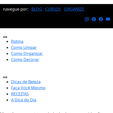
navegue por:
BLOG
CURSOS
ORGANIZE
Rotina
Como Limpar
Como Organizar
Como Decorar
Dicas de Beleza
Faça Você Mesmo
RECEITAS
A Dica do Dia