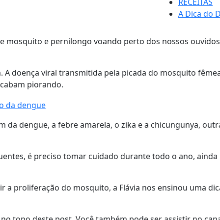
RECEITAS
A Dica do D
 mosquito e pernilongo voando perto dos nossos ouvidos, 
. A doença viral transmitida pela picada do mosquito fêmea
acabam piorando.
lém da dengue, a febre amarela, o zika e a chicungunya, o
ntes, é preciso tomar cuidado durante todo o ano, ainda 
a proliferação do mosquito, a Flávia nos ensinou uma dica i
o no topo deste post. Você também pode ser assistir no can