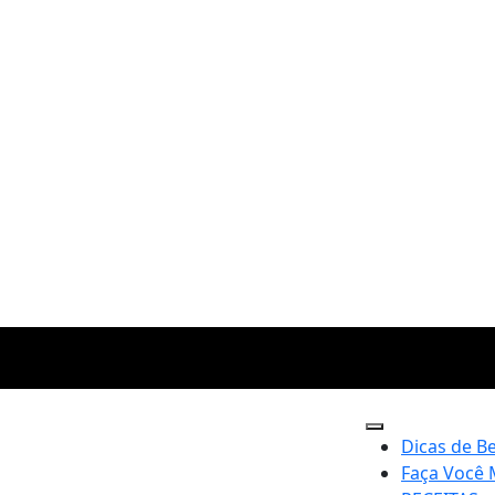
Dicas de B
Faça Você