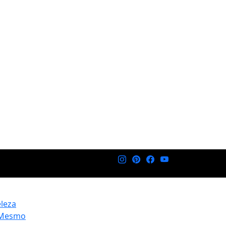
eleza
 Mesmo