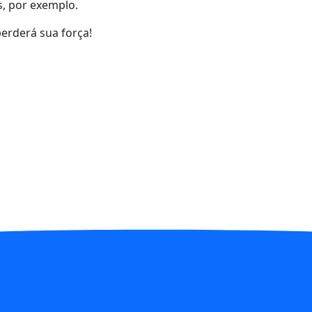
, por exemplo.
perderá sua força!