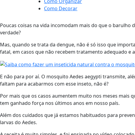
Como Organizar
Como Decorar
Poucas coisas na vida incomodam mais do que o barulho de
verdade?
Mas, quando se trata da dengue, não é só isso que importa
fatal, em casos que não recebem tratamento adequado e 
E não para por aí. O mosquito Aedes aegypti transmite, a
faltam para acabarmos com esse inseto, não é?
Por mais que os casos aumentem muito nos meses mais que
tem ganhado força nos últimos anos em nosso país.
Além dos cuidados que já estamos habituados para prevenir 
larvas do Aedes.
A receita é muito simples, e foi ensinada no vídeo colocad