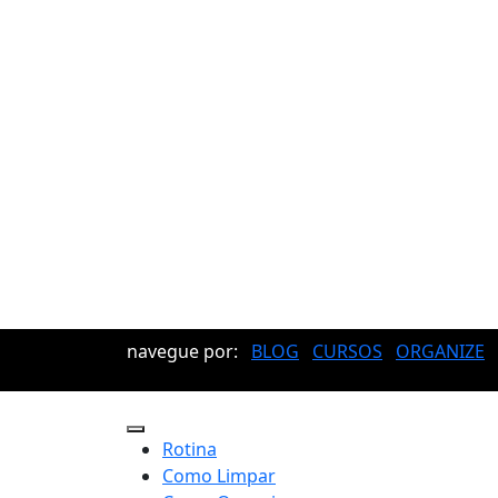
navegue por:
BLOG
CURSOS
ORGANIZE
Rotina
Como Limpar