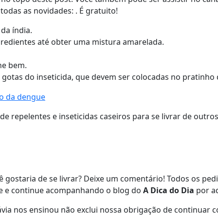
todas as novidades: . É gratuito!
da índia.
ngredientes até obter uma mistura amarelada.
che bem.
s gotas do inseticida, que devem ser colocadas no pratinho 
s de repelentes e inseticidas caseiros para se livrar de out
 gostaria de se livrar? Deixe um comentário! Todos os pedi
ube e continue acompanhando o blog do
A Dica do Dia
por aq
ia nos ensinou não exclui nossa obrigação de continuar co