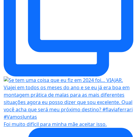
Foi muito difícil para minha mãe aceitar isso.