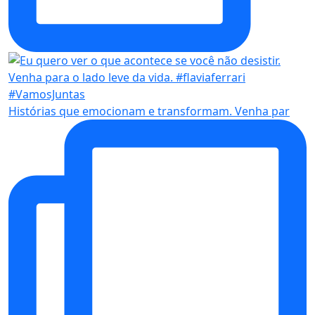
Histórias que emocionam e transformam. Venha par