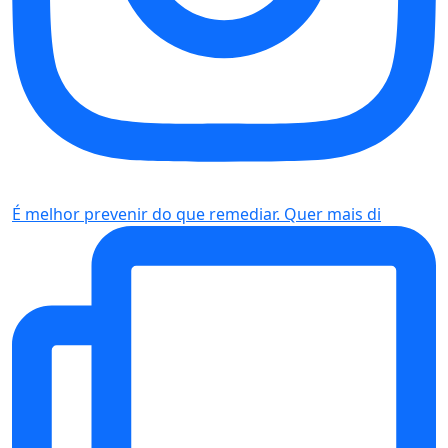
É melhor prevenir do que remediar. Quer mais di