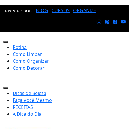
navegue por:
BLOG
CURSOS
ORGANIZE
Rotina
Como Limpar
Como Organizar
Como Decorar
Dicas de Beleza
Faça Você Mesmo
RECEITAS
A Dica do Dia