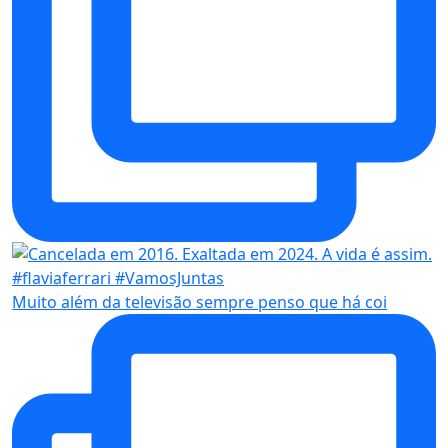
Muito além da televisão sempre penso que há coi