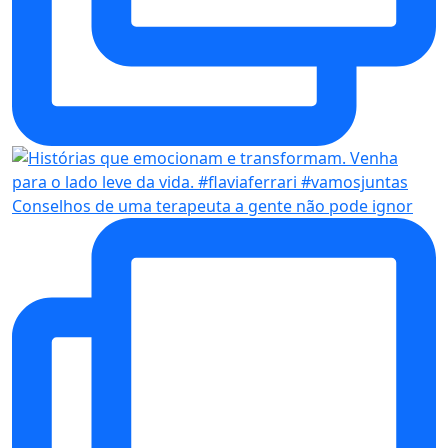
Conselhos de uma terapeuta a gente não pode ignor