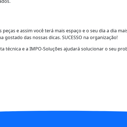
ados.
s peças e assim você terá mais espaço e o seu dia a dia mai
ha gostado das nossas dicas. SUCESSO na organização!
ita técnica e a IMPO-Soluções ajudará solucionar o seu pro