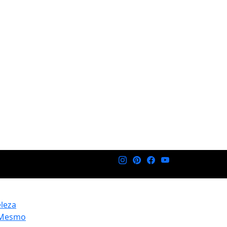
eleza
 Mesmo