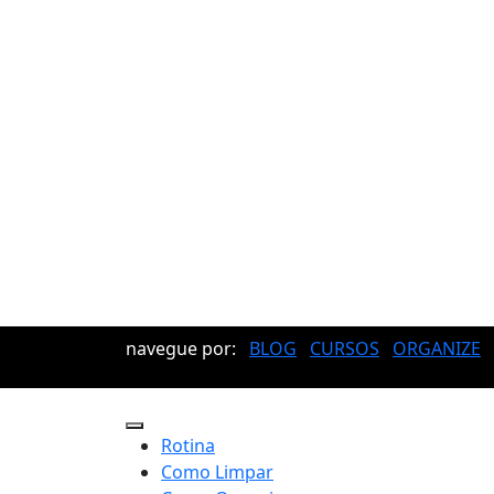
navegue por:
BLOG
CURSOS
ORGANIZE
Rotina
Como Limpar