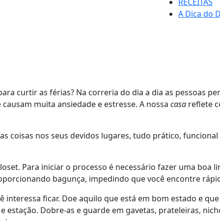
RECEITAS
A Dica do D
ara curtir as férias? Na correria do dia a dia as pessoas 
 causam muita ansiedade e estresse. A nossa
casa
reflete 
as coisas nos seus devidos lugares, tudo prático, funcional
loset. Para iniciar o processo é necessário fazer uma boa 
proporcionando bagunça, impedindo que você encontre rápid
ê interessa ficar. Doe aquilo que está em bom estado e que 
 e estação. Dobre-as e guarde em gavetas, prateleiras, ni