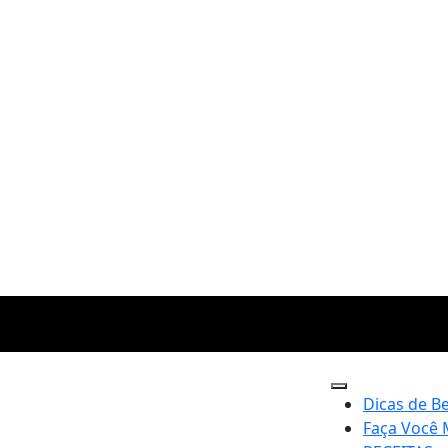
Dicas de B
Faça Você