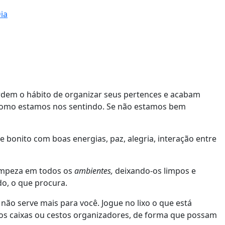
ia
perdem o hábito de organizar seus pertences e acabam
como estamos nos sentindo. Se não estamos bem
 e bonito com boas energias, paz, alegria, interação entre
limpeza em todos os
ambientes,
deixando-os limpos e
o, o que procura.
não serve mais para você. Jogue no lixo o que está
chos caixas ou cestos organizadores, de forma que possam