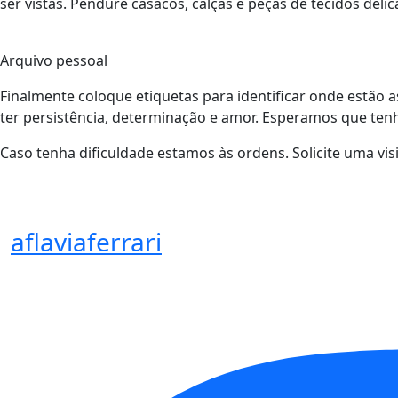
ser vistas. Pendure casacos, calças e peças de tecidos delic
Arquivo pessoal
Finalmente coloque etiquetas para identificar onde estão a
ter persistência, determinação e amor. Esperamos que ten
Caso tenha dificuldade estamos às ordens. Solicite uma vis
aflaviaferrari