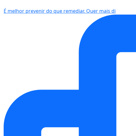
É melhor prevenir do que remediar. Quer mais di