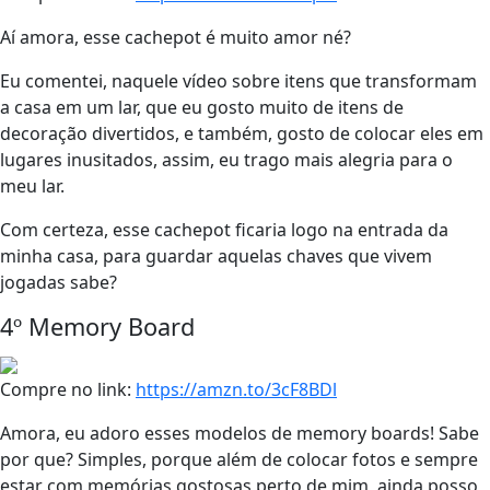
Aí amora, esse cachepot é muito amor né?
Eu comentei, naquele vídeo sobre itens que transformam
a casa em um lar, que eu gosto muito de itens de
decoração divertidos, e também, gosto de colocar eles em
lugares inusitados, assim, eu trago mais alegria para o
meu lar.
Com certeza, esse cachepot ficaria logo na entrada da
minha casa, para guardar aquelas chaves que vivem
jogadas sabe?
4º Memory Board
Compre no link:
https://amzn.to/3cF8BDl
Amora, eu adoro esses modelos de memory boards! Sabe
por que? Simples, porque além de colocar fotos e sempre
estar com memórias gostosas perto de mim, ainda posso