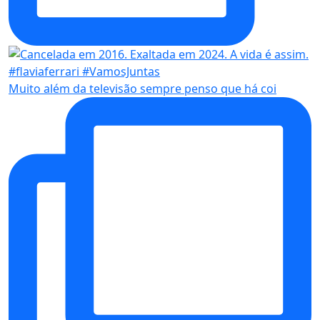
Muito além da televisão sempre penso que há coi