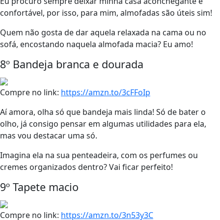
Eu procuro sempre deixar minha casa aconchegante e
confortável, por isso, para mim, almofadas são úteis sim!
Quem não gosta de dar aquela relaxada na cama ou no
sofá, encostando naquela almofada macia? Eu amo!
8º Bandeja branca e dourada
Compre no link:
https://amzn.to/3cFFoIp
Aí amora, olha só que bandeja mais linda! Só de bater o
olho, já consigo pensar em algumas utilidades para ela,
mas vou destacar uma só.
Imagina ela na sua penteadeira, com os perfumes ou
cremes organizados dentro? Vai ficar perfeito!
9º Tapete macio
Compre no link:
https://amzn.to/3n53y3C