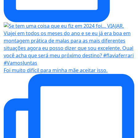
Foi muito difícil para minha mãe aceitar isso.