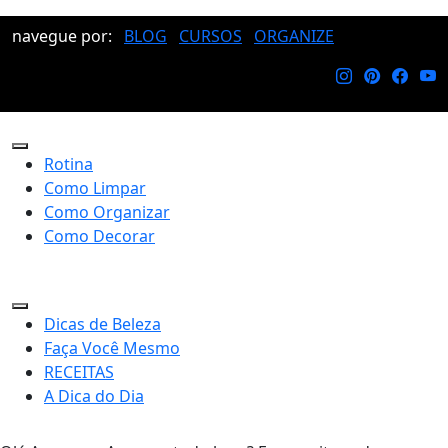
navegue por:
BLOG
CURSOS
ORGANIZE
Rotina
Como Limpar
Como Organizar
Como Decorar
Dicas de Beleza
Faça Você Mesmo
RECEITAS
A Dica do Dia