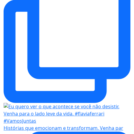
Histórias que emocionam e transformam. Venha par