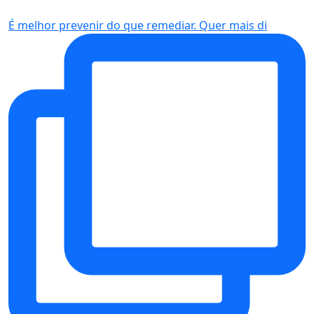
É melhor prevenir do que remediar. Quer mais di