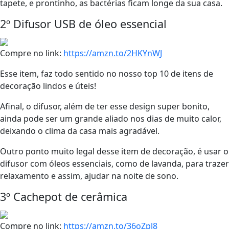
tapete, e prontinho, as bactérias ficam longe da sua casa.
2º Difusor USB de óleo essencial
Compre no link:
https://amzn.to/2HKYnWJ
Esse item, faz todo sentido no nosso top 10 de itens de
decoração lindos e úteis!
Afinal, o difusor, além de ter esse design super bonito,
ainda pode ser um grande aliado nos dias de muito calor,
deixando o clima da casa mais agradável.
Outro ponto muito legal desse item de decoração, é usar o
difusor com óleos essenciais, como de lavanda, para trazer
relaxamento e assim, ajudar na noite de sono.
3º Cachepot de cerâmica
Compre no link:
https://amzn.to/36oZpl8