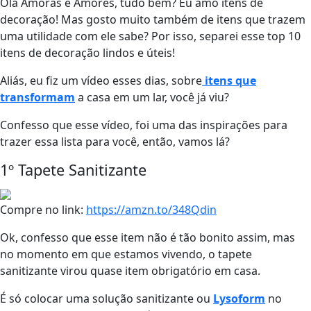
Olá Amoras e Amores, tudo bem? Eu amo itens de
decoração! Mas gosto muito também de itens que trazem
uma utilidade com ele sabe? Por isso, separei esse top 10
itens de decoração lindos e úteis!
Aliás, eu fiz um vídeo esses dias, sobre
itens que
transformam
a casa em um lar, você já viu?
Confesso que esse vídeo, foi uma das inspirações para
trazer essa lista para você, então, vamos lá?
1º Tapete Sanitizante
Compre no link:
https://amzn.to/348Qdin
Ok, confesso que esse item não é tão bonito assim, mas
no momento em que estamos vivendo, o tapete
sanitizante virou quase item obrigatório em casa.
É só colocar uma solução sanitizante ou
Lysoform
no