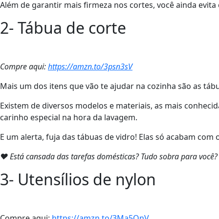
Além de garantir mais firmeza nos cortes, você ainda evita 
2- Tábua de corte
Compre aqui:
https://amzn.to/3psn3sV
Mais um dos itens que vão te ajudar na cozinha são as tábu
Existem de diversos modelos e materiais, as mais conheci
carinho especial na hora da lavagem.
E um alerta, fuja das tábuas de vidro! Elas só acabam com o
❤ Está cansada das tarefas domésticas? Tudo sobra para você
3- Utensílios de nylon
Compre aqui:
https://amzn.to/3Ma5OnV