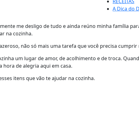
RECEITAS
A Dica do D
ente me desligo de tudo e ainda reúno minha família para 
dar na cozinha.
prazeroso, não só mais uma tarefa que você precisa cumprir n
 cozinha um lugar de amor, de acolhimento e de troca. Qua
 hora de alegria aqui em casa.
sses itens que vão te ajudar na cozinha.