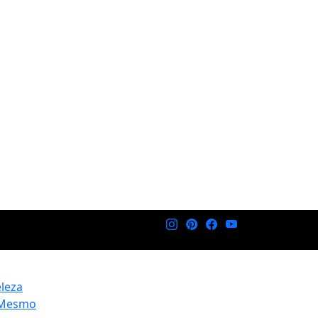
eleza
 Mesmo