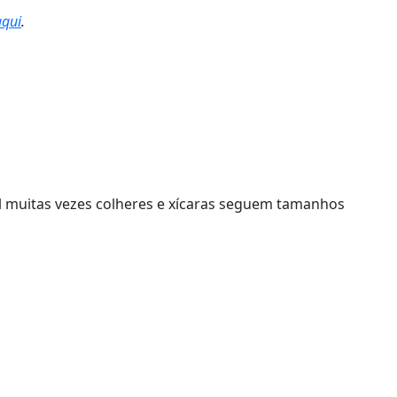
aqui
.
nal muitas vezes colheres e xícaras seguem tamanhos