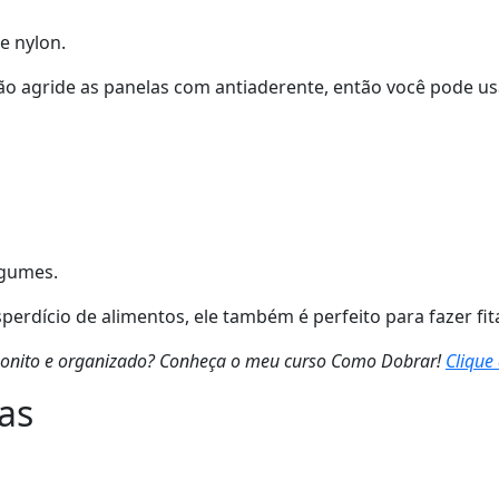
e nylon.
e não agride as panelas com antiaderente, então você pode 
egumes.
perdício de alimentos, ele também é perfeito para fazer fit
bonito e organizado? Conheça o meu curso Como Dobrar!
Clique
as