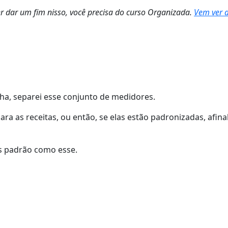
er dar um fim nisso, você precisa do curso Organizada.
Vem ver 
inha, separei esse conjunto de medidores.
ara as receitas, ou então, se elas estão padronizadas, afi
es padrão como esse.