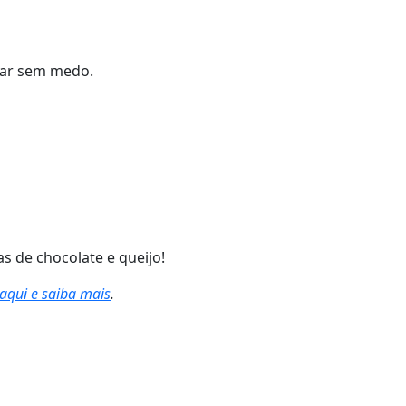
usar sem medo.
as de chocolate e queijo!
 aqui e saiba mais
.