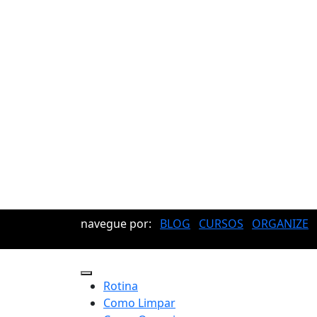
navegue por:
BLOG
CURSOS
ORGANIZE
Rotina
Como Limpar