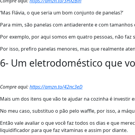
Compre aqui:
https://amzn.to/3HXzBih
‘Mas Flávia, o que seria um bom conjunto de panelas?’
Para mim, são panelas com antiaderente e com tamanhos q
Por exemplo, por aqui somos em quatro pessoas, não faz s
Por isso, prefiro panelas menores, mas que realmente at
6- Um eletrodoméstico que vo
Compre aqui:
https://amzn.to/42nc3eD
Mais um dos itens que vão te ajudar na cozinha é investir 
No meu caso, substituo o pão pelo waffle, por isso, a máqui
Então vale avaliar o que você faz todos os dias e que mere
liquidificador para que faz vitaminas e assim por diante.