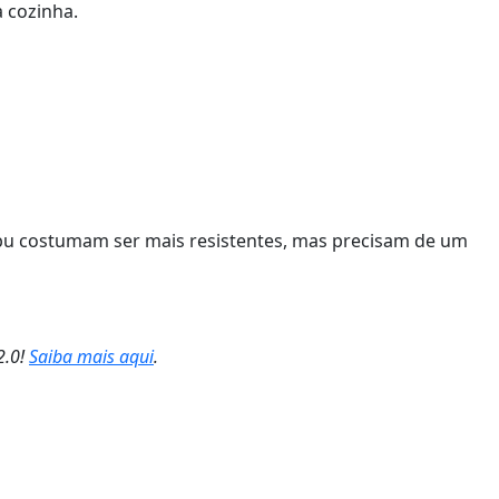
a cozinha.
mbu costumam ser mais resistentes, mas precisam de um
2.0!
Saiba mais aqui
.