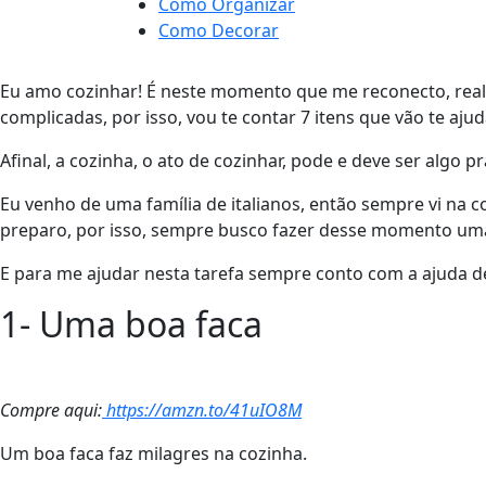
Como Organizar
Como Decorar
Eu amo cozinhar! É neste momento que me reconecto, realm
complicadas, por isso, vou te contar 7 itens que vão te aju
Afinal, a cozinha, o ato de cozinhar, pode e deve ser algo 
Eu venho de uma família de italianos, então sempre vi na
preparo, por isso, sempre busco fazer desse momento uma
E para me ajudar nesta tarefa sempre conto com a ajuda de
1- Uma boa faca
Compre aqui:
https://amzn.to/41uIO8M
Um boa faca faz milagres na cozinha.