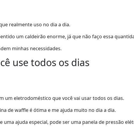
ue realmente uso no dia a dia.
entido um caldeirão enorme, já que não faço essa quantida
endem minhas necessidades.
cê use todos os dias
em um eletrodoméstico que você vai usar todos os dias.
na de waffle é ótima e me ajuda muito no dia a dia.
ce uma ajuda especial, pode ser uma panela de pressão elét