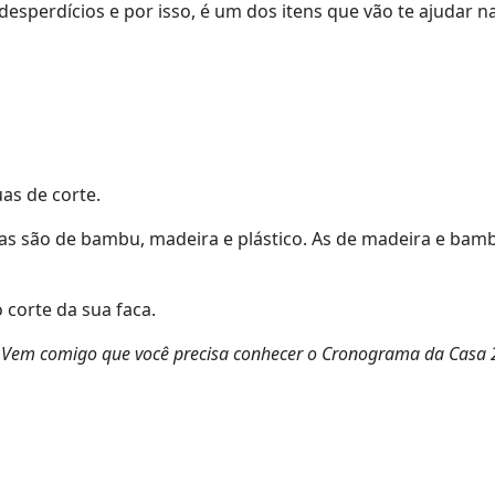
desperdícios e por isso, é um dos itens que vão te ajudar n
as de corte.
das são de bambu, madeira e plástico. As de madeira e ba
 corte da sua faca.
? Vem comigo que você precisa conhecer o Cronograma da Casa 