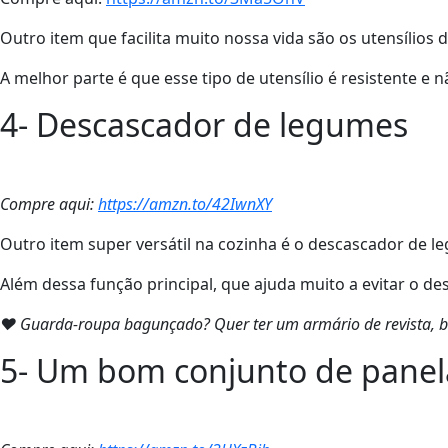
Outro item que facilita muito nossa vida são os utensílios d
A melhor parte é que esse tipo de utensílio é resistente 
4- Descascador de legumes
Compre aqui:
https://amzn.to/42IwnXY
Outro item super versátil na cozinha é o descascador de l
Além dessa função principal, que ajuda muito a evitar o des
❤ Guarda-roupa bagunçado? Quer ter um armário de revista, 
5- Um bom conjunto de panel