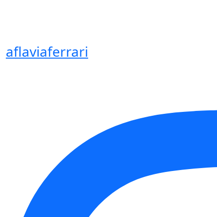
aflaviaferrari