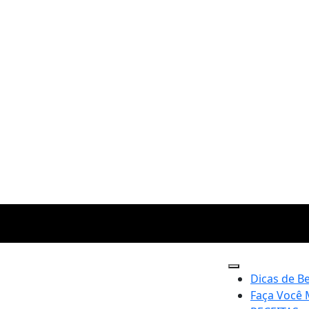
Dicas de B
Faça Você