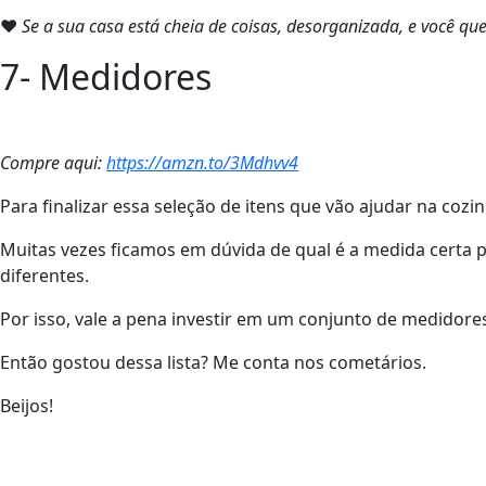
❤
Se a sua casa está cheia de coisas, desorganizada, e você qu
7- Medidores
Compre aqui:
https://amzn.to/3Mdhvv4
Para finalizar essa seleção de itens que vão ajudar na coz
Muitas vezes ficamos em dúvida de qual é a medida certa p
diferentes.
Por isso, vale a pena investir em um conjunto de medidor
Então gostou dessa lista? Me conta nos cometários.
Beijos!