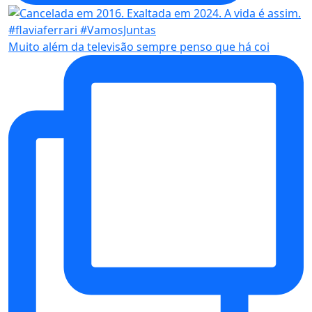
Muito além da televisão sempre penso que há coi