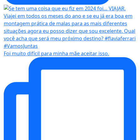
Foi muito difícil para minha mãe aceitar isso.