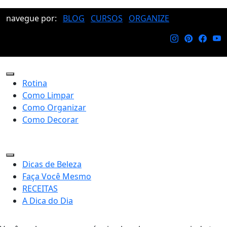
navegue por:
BLOG
CURSOS
ORGANIZE
Rotina
Como Limpar
Como Organizar
Como Decorar
Dicas de Beleza
Faça Você Mesmo
RECEITAS
A Dica do Dia