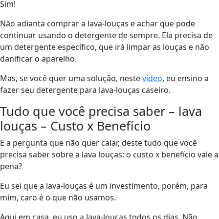
Sim!
Não adianta comprar a lava-louças e achar que pode
continuar usando o detergente de sempre. Ela precisa de
um detergente específico, que irá limpar as louças e não
danificar o aparelho.
Mas, se você quer uma solução, neste
vídeo
, eu ensino a
fazer seu detergente para lava-louças caseiro.
Tudo que você precisa saber – lava
louças – Custo x Benefício
E a pergunta que não quer calar, deste tudo que você
precisa saber sobre a lava louças: o custo x benefício vale a
pena?
Eu sei que a lava-louças é um investimento, porém, para
mim, caro é o que não usamos.
Aqui em casa, eu uso a lava-louças todos os dias. Não