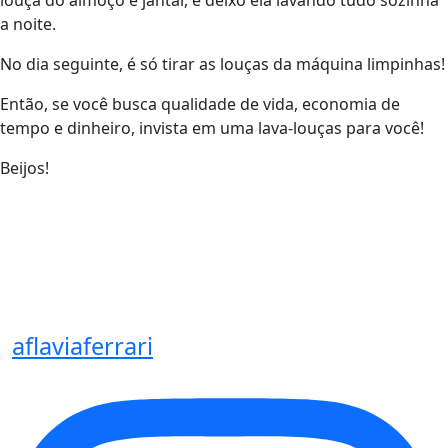
louça do almoço e jantar, e deixo ela lavando tudo sozinha
a noite.
No dia seguinte, é só tirar as louças da máquina limpinhas!
Então, se você busca qualidade de vida, economia de
tempo e dinheiro, invista em uma lava-louças para você!
Beijos!
aflaviaferrari