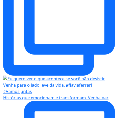
Histórias que emocionam e transformam. Venha par