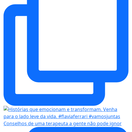
Conselhos de uma terapeuta a gente não pode ignor