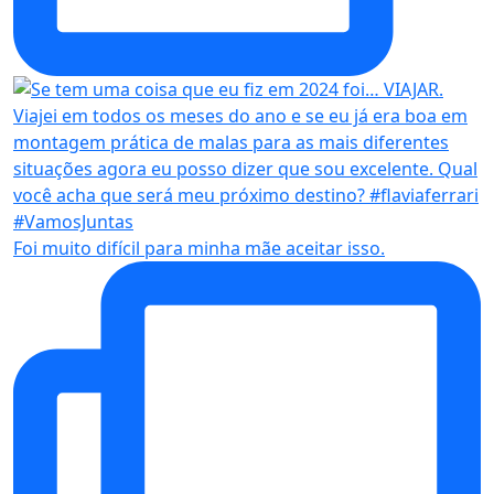
Foi muito difícil para minha mãe aceitar isso.