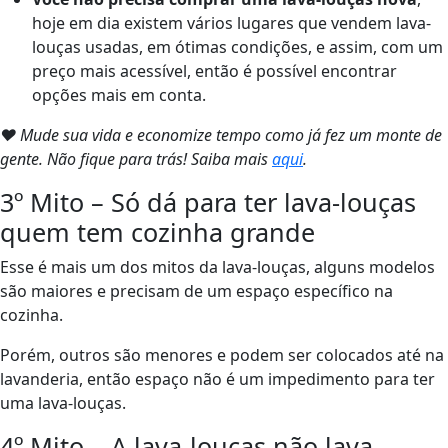
hoje em dia existem vários lugares que vendem lava-
louças usadas, em ótimas condições, e assim, com um
preço mais acessível, então é possível encontrar
opções mais em conta.
❤ Mude sua vida e economize tempo como já fez um monte de
gente. Não fique para trás! Saiba mais
aqui
.
3º Mito – Só dá para ter lava-louças
quem tem cozinha grande
Esse é mais um dos mitos da lava-louças, alguns modelos
são maiores e precisam de um espaço específico na
cozinha.
Porém, outros são menores e podem ser colocados até na
lavanderia, então espaço não é um impedimento para ter
uma lava-louças.
4º Mito – A lava-louças não lava