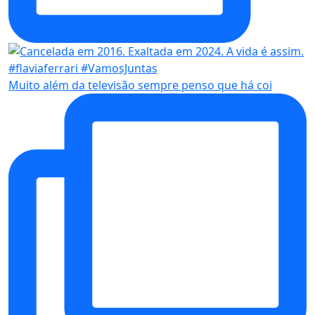
Muito além da televisão sempre penso que há coi