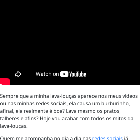
Sempre que a minha lava-louças aparece nos meus vídeos
ou nas minhas redes sociais, ela causa um burburinho,
afinal, ela realmente é boa? Lava mesmo os pratos,
talheres e afins? Hoje vou acabar com todos os mitos da
lava-louças.
Quem me acompanha no dia a dia nas
redes sociais
já