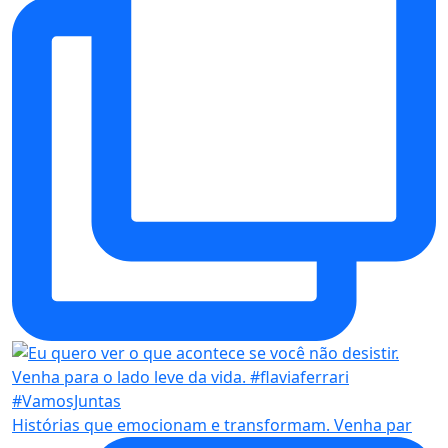
Histórias que emocionam e transformam. Venha par