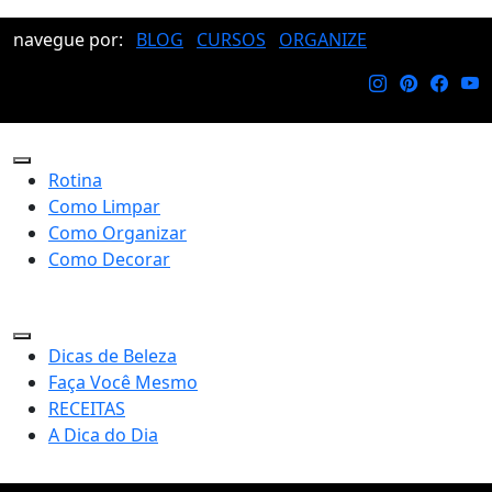
navegue por:
BLOG
CURSOS
ORGANIZE
Rotina
Como Limpar
Como Organizar
Como Decorar
Dicas de Beleza
Faça Você Mesmo
RECEITAS
A Dica do Dia