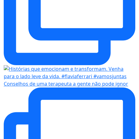
Conselhos de uma terapeuta a gente não pode ignor