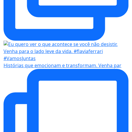
Histórias que emocionam e transformam. Venha par