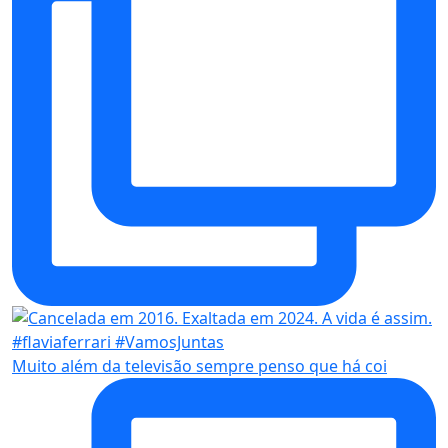
Muito além da televisão sempre penso que há coi