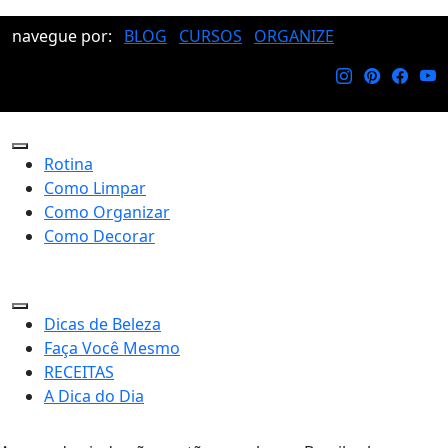
navegue por:
BLOG
CURSOS
ORGANIZE
Rotina
Como Limpar
Como Organizar
Como Decorar
Dicas de Beleza
Faça Você Mesmo
RECEITAS
A Dica do Dia