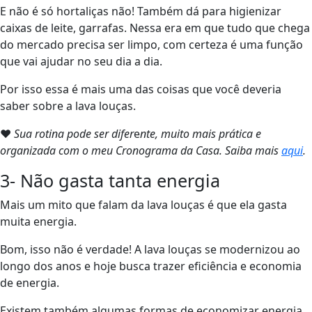
E não é só hortaliças não! Também dá para higienizar
caixas de leite, garrafas. Nessa era em que tudo que chega
do mercado precisa ser limpo, com certeza é uma função
que vai ajudar no seu dia a dia.
Por isso essa é mais uma das coisas que você deveria
saber sobre a lava louças.
❤
Sua rotina pode ser difer
e
nte, muito mais prática e
organizada com o meu Cronograma da Casa. Saiba mais
aqui
.
3- Não gasta tanta energia
Mais um mito que falam da lava louças é que ela gasta
muita energia.
Bom, isso não é verdade! A lava louças se modernizou ao
longo dos anos e hoje busca trazer eficiência e economia
de energia.
Existem também algumas formas de economizar energia