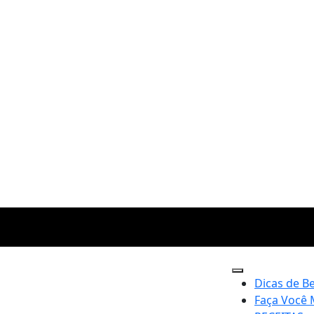
Dicas de B
Faça Você