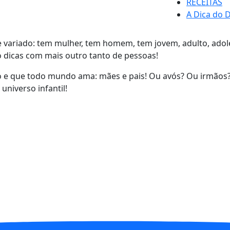
RECEITAS
A Dica do D
 variado: tem mulher, tem homem, tem jovem, adulto, adole
dicas com mais outro tanto de pessoas!
so e que todo mundo ama: mães e pais! Ou avós? Ou irmãos?
universo infantil!