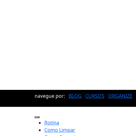
navegue por:
BLOG
CURSOS
ORGANIZE
Rotina
Como Limpar