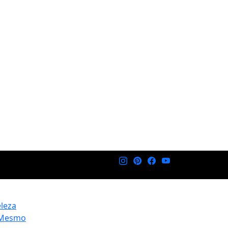
eleza
 Mesmo