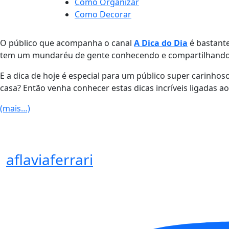
Como Organizar
Como Decorar
O público que acompanha o canal
A Dica do Dia
é bastante
tem um mundaréu de gente conhecendo e compartilhando 
E a dica de hoje é especial para um público super carinho
casa? Então venha conhecer estas dicas incríveis ligadas ao 
(mais…)
aflaviaferrari