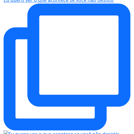
Eu quero ver o que acontece se você não desistir