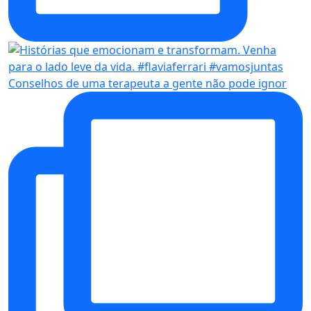
Conselhos de uma terapeuta a gente não pode ignor