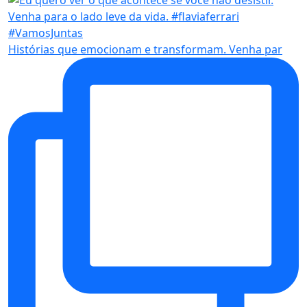
Histórias que emocionam e transformam. Venha par