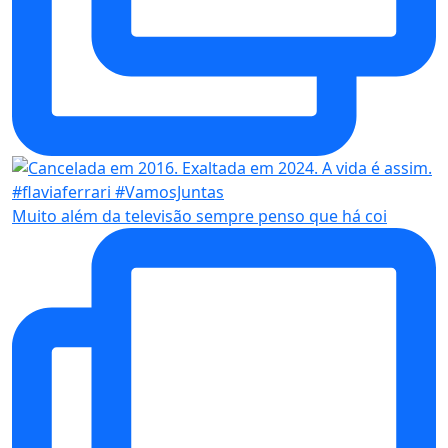
Muito além da televisão sempre penso que há coi