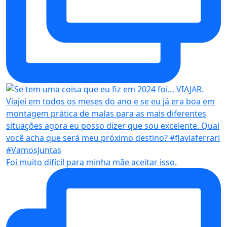
Foi muito difícil para minha mãe aceitar isso.