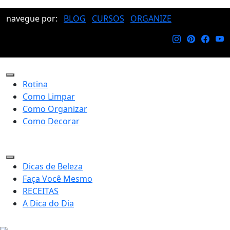
navegue por:
BLOG
CURSOS
ORGANIZE
Rotina
Como Limpar
Como Organizar
Como Decorar
Dicas de Beleza
Faça Você Mesmo
RECEITAS
A Dica do Dia