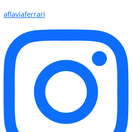
aflaviaferrari