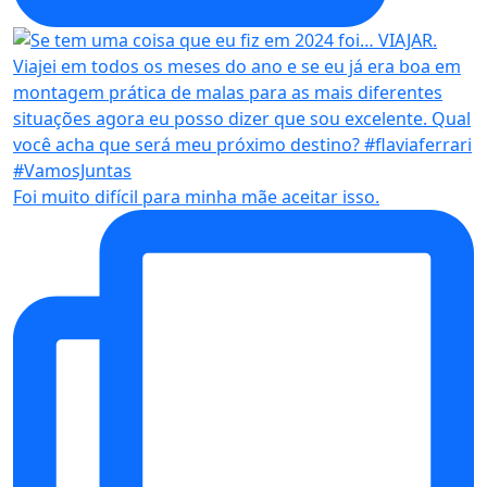
Foi muito difícil para minha mãe aceitar isso.