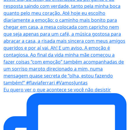
Eu quero ver o que acontece se você não desistir