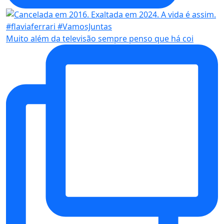
Muito além da televisão sempre penso que há coi