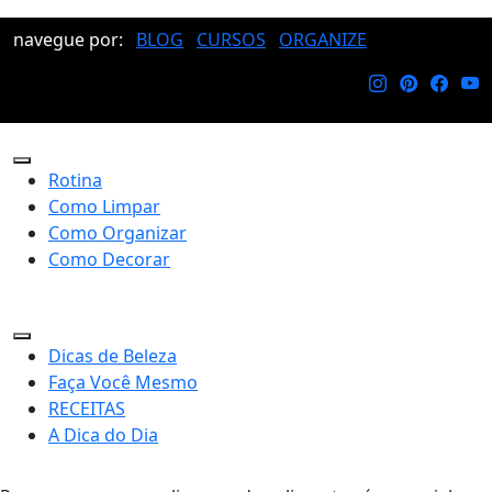
navegue por:
BLOG
CURSOS
ORGANIZE
Rotina
Como Limpar
Como Organizar
Como Decorar
Dicas de Beleza
Faça Você Mesmo
RECEITAS
A Dica do Dia