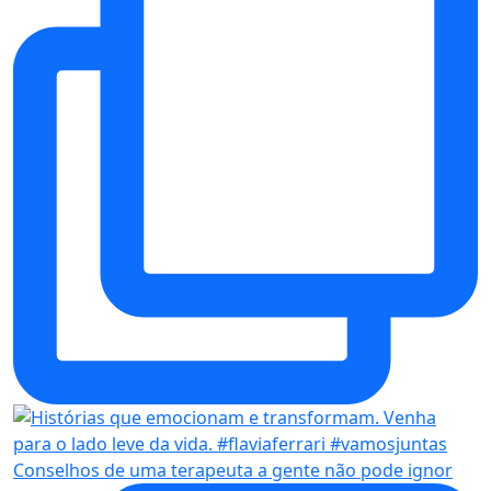
Conselhos de uma terapeuta a gente não pode ignor