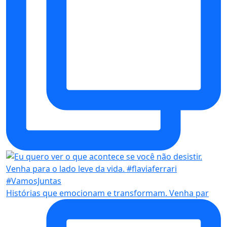
Histórias que emocionam e transformam. Venha par