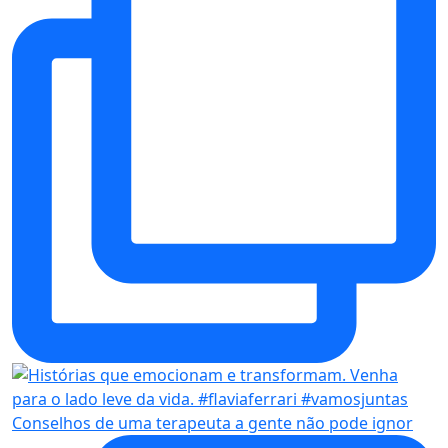
Conselhos de uma terapeuta a gente não pode ignor