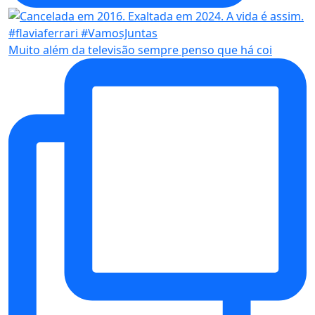
Muito além da televisão sempre penso que há coi