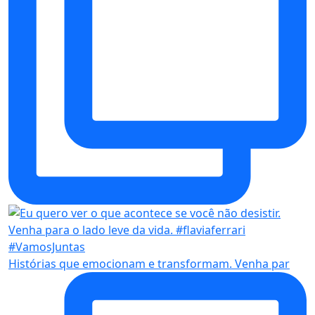
Histórias que emocionam e transformam. Venha par