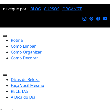
navegue por:
BLOG
CURSOS
ORGANIZE
Rotina
Como Limpar
Como Organizar
Como Decorar
Dicas de Beleza
Faça Você Mesmo
RECEITAS
A Dica do Dia