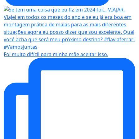
Foi muito difícil para minha mãe aceitar isso.