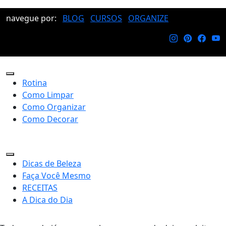
navegue por:
BLOG
CURSOS
ORGANIZE
Rotina
Como Limpar
Como Organizar
Como Decorar
Dicas de Beleza
Faça Você Mesmo
RECEITAS
A Dica do Dia