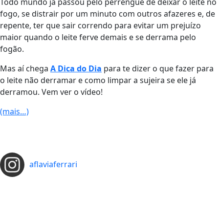
Todo mundo já passou pelo perrengue de deixar o leite no
fogo, se distrair por um minuto com outros afazeres e, de
repente, ter que sair correndo para evitar um prejuízo
maior quando o leite ferve demais e se derrama pelo
fogão.
Mas aí chega
A Dica do Dia
para te dizer o que fazer para
o leite não derramar e como limpar a sujeira se ele já
derramou. Vem ver o vídeo!
(mais…)
aflaviaferrari