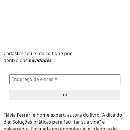
Cadastre seu e-mail e fique por
dentro das
novidades
Flávia Ferrari é home expert, autora do livro “A dica do
dia: Soluções práticas para facilitar sua vida” e
palestrante. Formada em engenharia, é criadora do