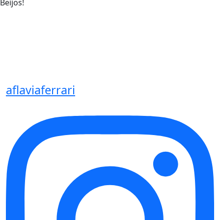
Beijos!
aflaviaferrari