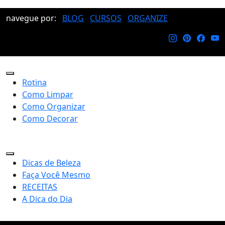
navegue por:
BLOG
CURSOS
ORGANIZE
Rotina
Como Limpar
Como Organizar
Como Decorar
Dicas de Beleza
Faça Você Mesmo
RECEITAS
A Dica do Dia