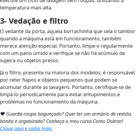
execute um ciclo de lavagem sem roupas, utilizando a
temperatura mais alta.
3- Vedação e filtro
O vedante da porta, aquela borrachinha que sela o tambor
quando a máquina está em funcionamento, também
merece atenção especial. Portanto, limpe-o regularmente
com um pano úmido e verifique se não há acúmulo de
sujeira ou objetos presos.
Já o filtro, presente na maioria dos modelos, é responsável
por reter fiapos e objetos pequenos que podem se
acumular durante as lavagens. Portanto, certifique-se de
limpá-lo periodicamente para evitar entupimentos e
problemas no funcionamento da máquina.
❤ Guarda-roupa bagunçado? Quer ter um armário de revista,
bonito e organizado? Conheça o meu curso Como Dobrar!
Clique aqui e saiba mais
.