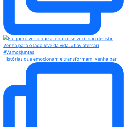
Histórias que emocionam e transformam. Venha par