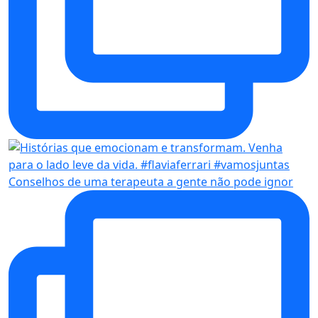
Conselhos de uma terapeuta a gente não pode ignor