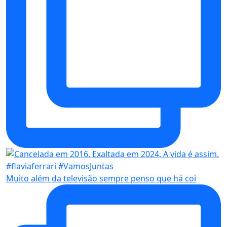
Muito além da televisão sempre penso que há coi