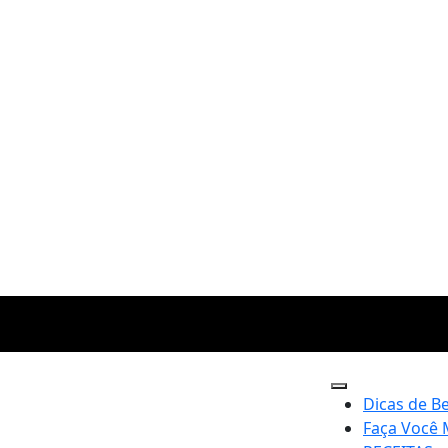
Dicas de B
Faça Você