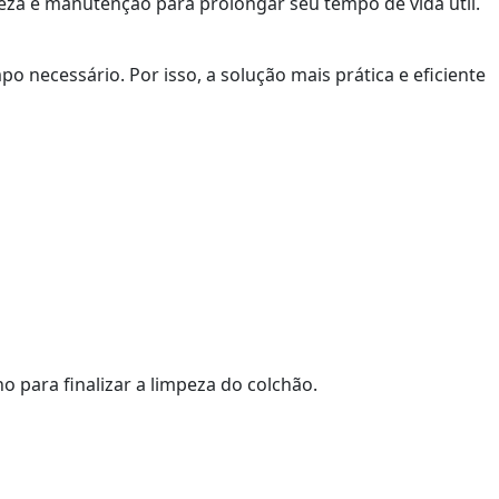
eza e manutenção para prolongar seu tempo de vida útil.
necessário. Por isso, a solução mais prática e eficiente
o para finalizar a limpeza do colchão.