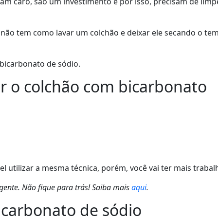
am caro, são um investimento e por isso, precisam de limp
o tem como lavar um colchão e deixar ele secando o tempo 
bicarbonato de sódio.
ar o colchão com bicarbonato
utilizar a mesma técnica, porém, você vai ter mais trabalh
ente. Não fique para trás! Saiba mais
aqui
.
icarbonato de sódio