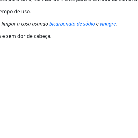
tempo de uso.
ra limpar a casa usando
bicarbonato de sódio
e
vinagre
.
a e sem dor de cabeça.