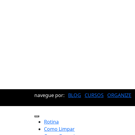
navegue por:
BLOG
CURSOS
ORGANIZE
Rotina
Como Limpar