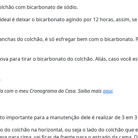
colchão com bicarbonato de sódio.
deal é deixar o bicarbonato agindo por 12 horas, assim, se
nchas do colchão, é só esfregar bem com o bicarbonato. Pa
a para tirar o bicarbonato do colchão. Aliás, caso você e
.
zada com o meu Cronograma da Casa. Saiba mais
aqui
.
ito importante para a manutenção dele é realizar de 3 em 3
ão do colchão na horizontal, ou seja o lado do colchão que e
stava para cima, vai ficar de frente para o estrado da cama.