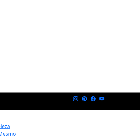
eleza
 Mesmo