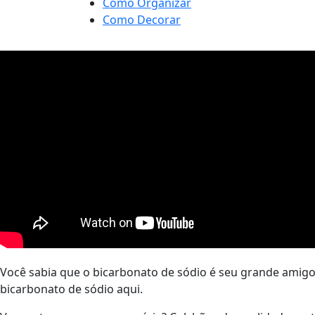
Como Organizar
Como Decorar
Você sabia que o bicarbonato de sódio é seu grande amigo 
bicarbonato de sódio aqui.