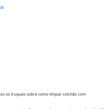
ia
odos os truques sobre como limpar colchão com