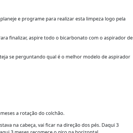
 planeje e programe para realizar esta limpeza logo pela
ra finalizar, aspire todo o bicarbonato com o aspirador de
steja se perguntando qual é o melhor modelo de aspirador
 meses a rotação do colchão.
stava na cabeça, vai ficar na direção dos pés. Daqui 3
 Daqui 3 meses recomece o giro na horizontal.