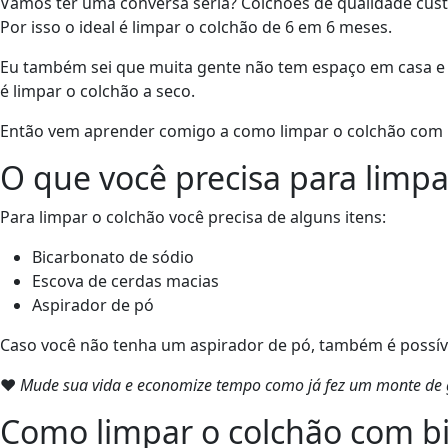
Vamos ter uma conversa séria? Colchões de qualidade cust
Por isso o ideal é limpar o colchão de 6 em 6 meses.
Eu também sei que muita gente não tem espaço em casa e nã
é limpar o colchão a seco.
Então vem aprender comigo a como limpar o colchão com 
O que você precisa para limp
Para limpar o colchão você precisa de alguns itens:
Bicarbonato de sódio
Escova de cerdas macias
Aspirador de pó
Caso você não tenha um aspirador de pó, também é possível 
❤
Mude sua vida e economize tempo como já fez um monte de g
Como limpar o colchão com b