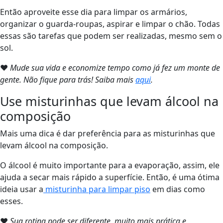
Então aproveite esse dia para limpar os armários,
organizar o guarda-roupas, aspirar e limpar o chão. Todas
essas são tarefas que podem ser realizadas, mesmo sem o
sol.
❤
Mude sua vida e economize tempo como já fez um monte de
gente. Não fique para trás! Saiba mais
aqui
.
Use misturinhas que levam álcool na
composição
Mais uma dica é dar preferência para as misturinhas que
levam álcool na composição.
O álcool é muito importante para a evaporação, assim, ele
ajuda a secar mais rápido a superfície. Então, é uma ótima
ideia usar a
misturinha para limpar piso
em dias como
esses.
❤
Sua rotina pode ser diferente, muito mais prática e