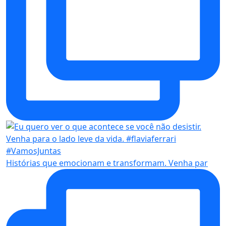
Histórias que emocionam e transformam. Venha par