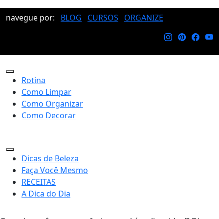
navegue por:
BLOG
CURSOS
ORGANIZE
Rotina
Como Limpar
Como Organizar
Como Decorar
Dicas de Beleza
Faça Você Mesmo
RECEITAS
A Dica do Dia