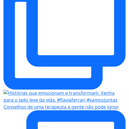
Conselhos de uma terapeuta a gente não pode ignor