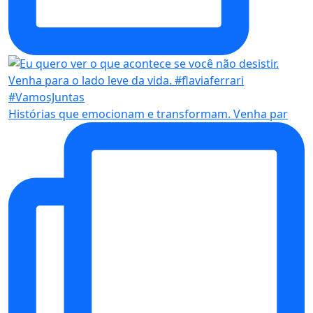
Histórias que emocionam e transformam. Venha par