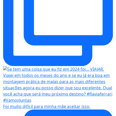
Foi muito difícil para minha mãe aceitar isso.