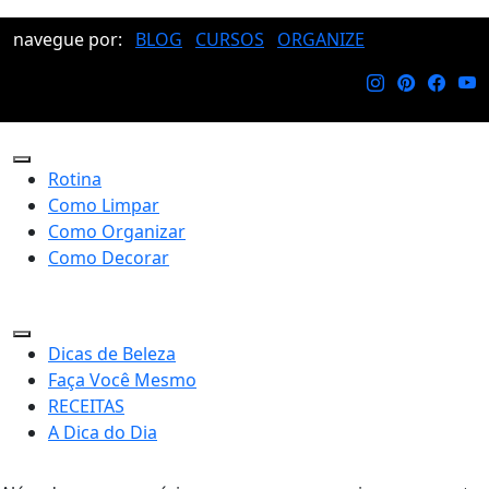
navegue por:
BLOG
CURSOS
ORGANIZE
Rotina
Como Limpar
Como Organizar
Como Decorar
Dicas de Beleza
Faça Você Mesmo
RECEITAS
A Dica do Dia