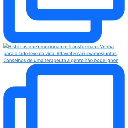
Conselhos de uma terapeuta a gente não pode ignor