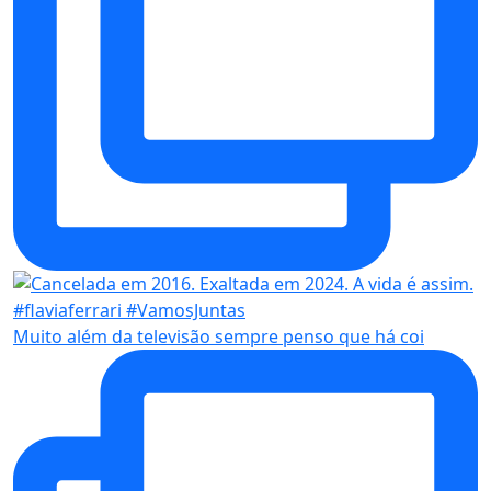
Muito além da televisão sempre penso que há coi