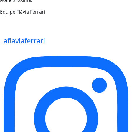
Até a próxima,
Equipe Flávia Ferrari
aflaviaferrari