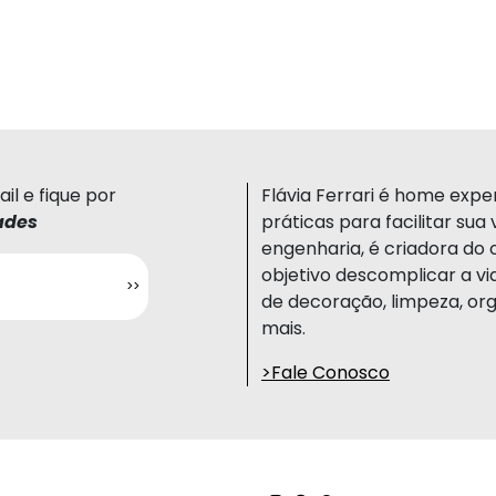
il e fique por
Flávia Ferrari é home expert
ades
práticas para facilitar su
engenharia, é criadora do 
objetivo descomplicar a vi
de decoração, limpeza, org
mais.
>Fale Conosco