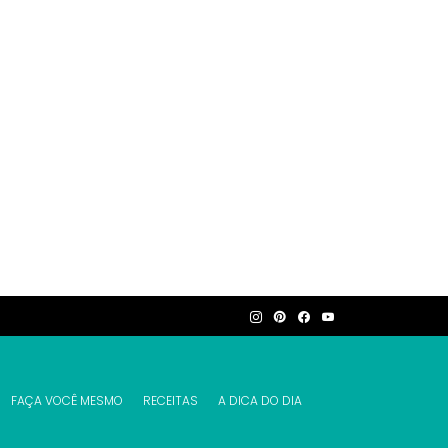
FAÇA VOCÊ MESMO
RECEITAS
A DICA DO DIA