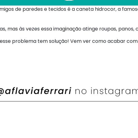
gos de paredes e tecidos é a caneta hidrocor, a famosa 
as, mas às vezes essa imaginação atinge roupas, panos, c
da, esse problema tem solução! Vem ver como acabar co