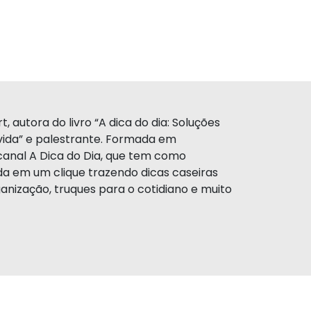
, autora do livro “A dica do dia: Soluções
a vida” e palestrante. Formada em
canal A Dica do Dia, que tem como
da em um clique trazendo dicas caseiras
anização, truques para o cotidiano e muito