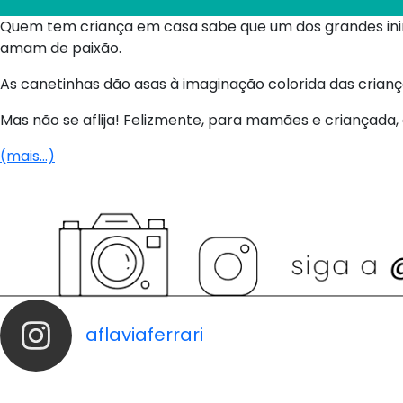
Quem tem criança em casa sabe que um dos grandes inimi
amam de paixão.
As canetinhas dão asas à imaginação colorida das crianç
Mas não se aflija! Felizmente, para mamães e criança
(mais…)
aflaviaferrari