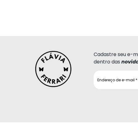
Cadastre seu e-ma
dentro das
novid