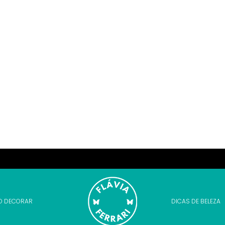
O DECORAR
DICAS DE BELEZA