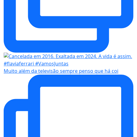
Muito além da televisão sempre penso que há coi