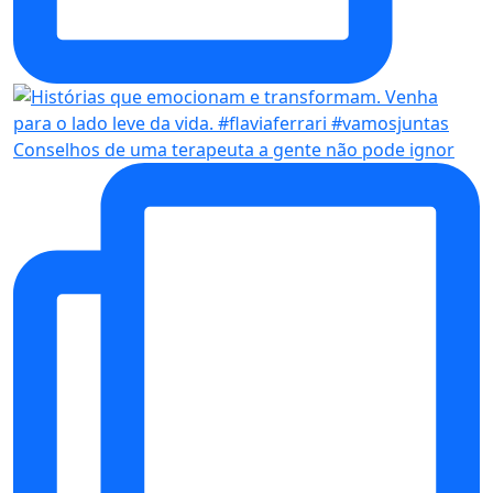
Conselhos de uma terapeuta a gente não pode ignor