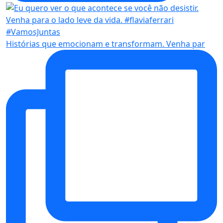
Histórias que emocionam e transformam. Venha par