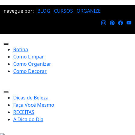
navegue por:
BLOG
CURSOS
ORGANIZE
Rotina
Como Limpar
Como Organizar
Como Decorar
Dicas de Beleza
Faça Você Mesmo
RECEITAS
A Dica do Dia