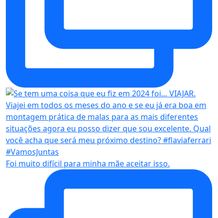
Foi muito difícil para minha mãe aceitar isso.