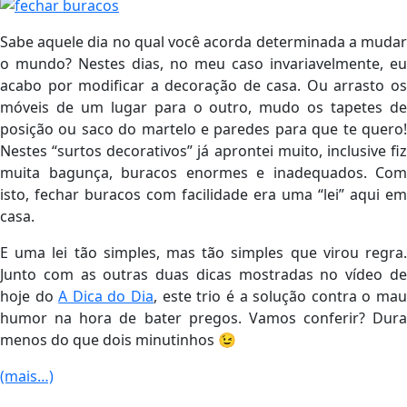
Sabe aquele dia no qual você acorda determinada a mudar
o mundo? Nestes dias, no meu caso invariavelmente, eu
acabo por modificar a decoração de casa. Ou arrasto os
móveis de um lugar para o outro, mudo os tapetes de
posição ou saco do martelo e paredes para que te quero!
Nestes “surtos decorativos” já aprontei muito, inclusive fiz
muita bagunça, buracos enormes e inadequados. Com
isto, fechar buracos com facilidade era uma “lei” aqui em
casa.
E uma lei tão simples, mas tão simples que virou regra.
Junto com as outras duas dicas mostradas no vídeo de
hoje do
A Dica do Dia
, este trio é a solução contra o ma
humor na hora de bater pregos. Vamos conferir? Dura
menos do que dois minutinhos 😉
(mais…)