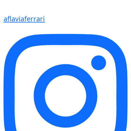
aflaviaferrari