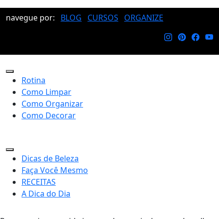
navegue por:
BLOG
CURSOS
ORGANIZE
Rotina
Como Limpar
Como Organizar
Como Decorar
Dicas de Beleza
Faça Você Mesmo
RECEITAS
A Dica do Dia