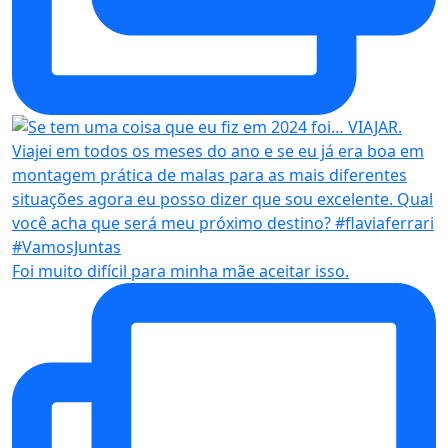
Foi muito difícil para minha mãe aceitar isso.