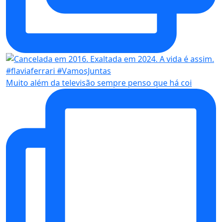
Muito além da televisão sempre penso que há coi