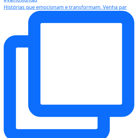
Histórias que emocionam e transformam. Venha par