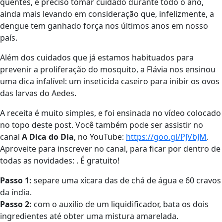
quentes, é preciso tomar cuidado durante todo o ano,
ainda mais levando em consideração que, infelizmente, a
dengue tem ganhado força nos últimos anos em nosso
país.
Além dos cuidados que já estamos habituados para
prevenir a proliferação do mosquito, a Flávia nos ensinou
uma dica infalível: um inseticida caseiro para inibir os ovos
das larvas do Aedes.
A receita é muito simples, e foi ensinada no vídeo colocado
no topo deste post. Você também pode ser assistir no
canal
A Dica do Dia
, no YouTube:
https://goo.gl/PJVbJM
.
Aproveite para inscrever no canal, para ficar por dentro de
todas as novidades: . É gratuito!
Passo 1:
separe uma xícara das de chá de água e 60 cravos
da índia.
Passo 2:
com o auxílio de um liquidificador, bata os dois
ingredientes até obter uma mistura amarelada.