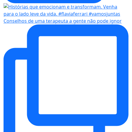
Conselhos de uma terapeuta a gente não pode ignor