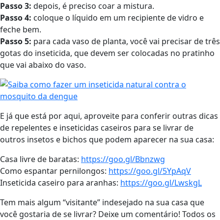
Passo 3:
depois, é preciso coar a mistura.
Passo 4:
coloque o líquido em um recipiente de vidro e
feche bem.
Passo 5:
para cada vaso de planta, você vai precisar de três
gotas do inseticida, que devem ser colocadas no pratinho
que vai abaixo do vaso.
E já que está por aqui, aproveite para conferir outras dicas
de repelentes e inseticidas caseiros para se livrar de
outros insetos e bichos que podem aparecer na sua casa:
Casa livre de baratas:
https://goo.gl/Bbnzwg
Como espantar pernilongos:
https://goo.gl/5YpAqV
Inseticida caseiro para aranhas:
https://goo.gl/LwskgL
Tem mais algum “visitante” indesejado na sua casa que
você gostaria de se livrar? Deixe um comentário! Todos os