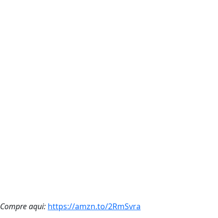
Compre aqui:
https://amzn.to/2RmSvra