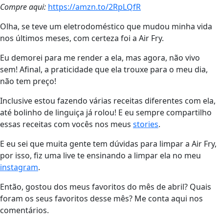
Compre aqui:
https://amzn.to/2RpLQfR
Olha, se teve um eletrodoméstico que mudou minha vida
nos últimos meses, com certeza foi a Air Fry.
Eu demorei para me render a ela, mas agora, não vivo
sem! Afinal, a praticidade que ela trouxe para o meu dia,
não tem preço!
Inclusive estou fazendo várias receitas diferentes com ela,
até bolinho de linguiça já rolou! E eu sempre compartilho
essas receitas com vocês nos meus
stories
.
E eu sei que muita gente tem dúvidas para limpar a Air Fry,
por isso, fiz uma live te ensinando a limpar ela no meu
instagram
.
Então, gostou dos meus favoritos do mês de abril? Quais
foram os seus favoritos desse mês? Me conta aqui nos
comentários.