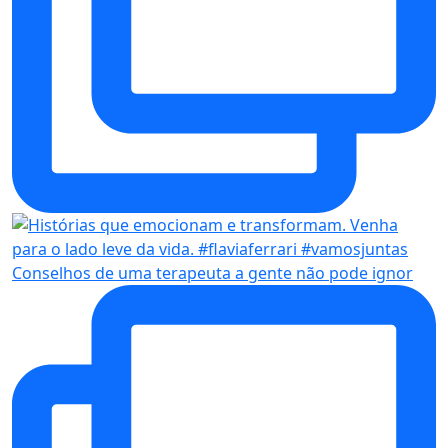
Conselhos de uma terapeuta a gente não pode ignor