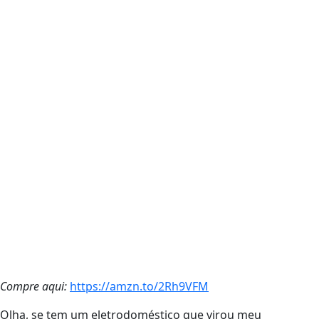
Compre aqui:
https://amzn.to/2Rh9VFM
Olha, se tem um eletrodoméstico que virou meu