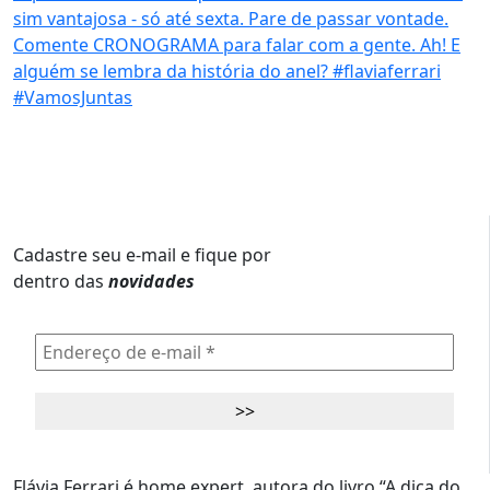
Cadastre seu e-mail e fique por
dentro das
novidades
Flávia Ferrari é home expert, autora do livro “A dica do