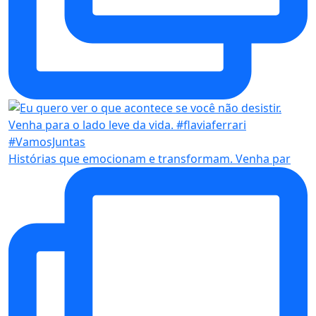
Histórias que emocionam e transformam. Venha par