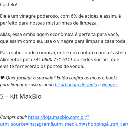
Castelo!
Ele é um vinagre poderoso, com 6% de acidez e assim, é
perfeito para nossas misturinhas de limpeza.
Aliás, essa embalagem econômica é perfeita para você,
que assim como eu, usa o vinagre para limpar a casa toda!
Para saber onde comprar, entre em contato com a Castelo
Alimentos pelo
SAC 0800 771 6111
ou redes sociais, que
eles te fornecerão os pontos de venda.
❤ Quer facilitar a sua vida? Então confira os meus e-books
para limpar a casa usando
bicarbonato de sódio
e
vinagre.
5 – Kit MaxBio
Compre aqui:
https://loja.maxbio.com.br/?
utm_source=instagram&utm_medium=shopping&utm_campa