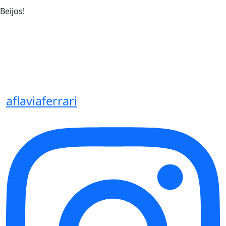
Beijos!
aflaviaferrari