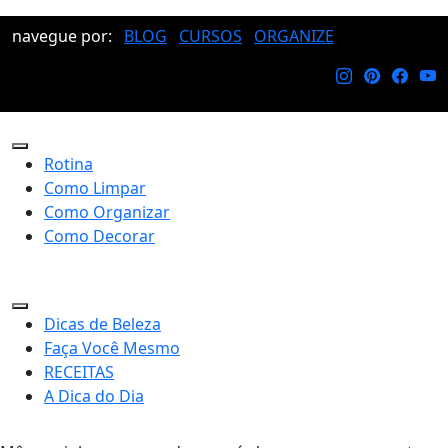
navegue por:
BLOG
CURSOS
ORGANIZE
Rotina
Como Limpar
Como Organizar
Como Decorar
Dicas de Beleza
Faça Você Mesmo
RECEITAS
A Dica do Dia