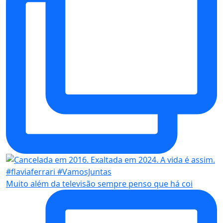
Muito além da televisão sempre penso que há coi