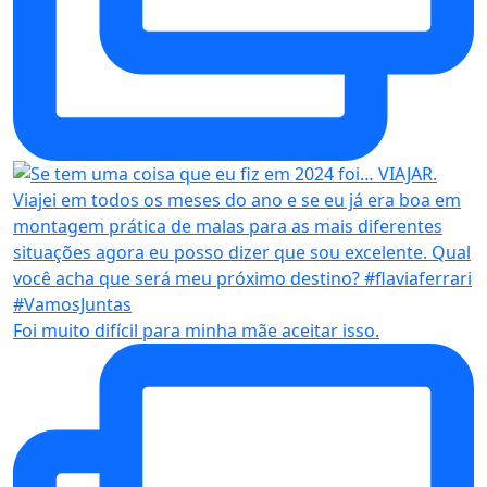
Foi muito difícil para minha mãe aceitar isso.