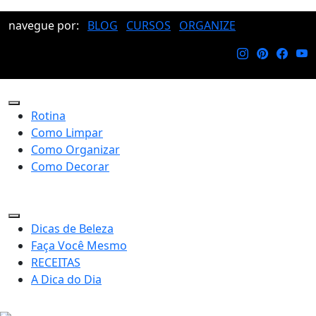
navegue por:
BLOG
CURSOS
ORGANIZE
Rotina
Como Limpar
Como Organizar
Como Decorar
Dicas de Beleza
Faça Você Mesmo
RECEITAS
A Dica do Dia