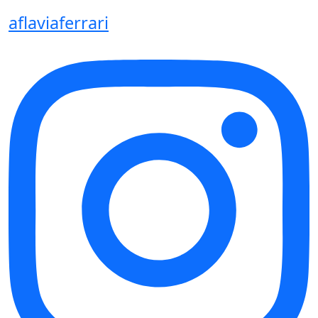
aflaviaferrari