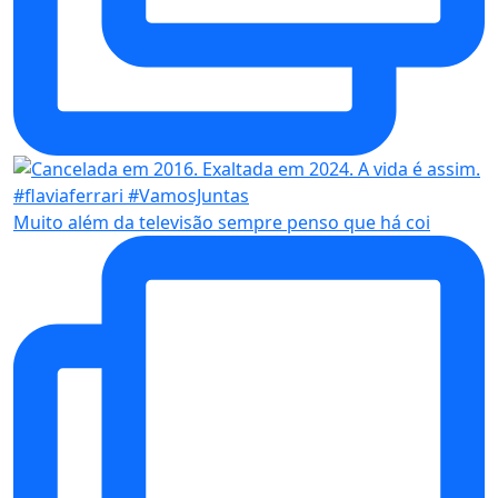
Muito além da televisão sempre penso que há coi