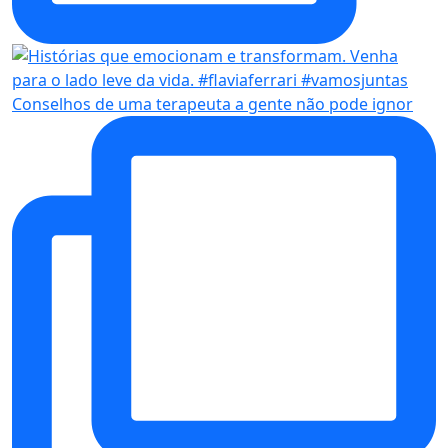
Conselhos de uma terapeuta a gente não pode ignor