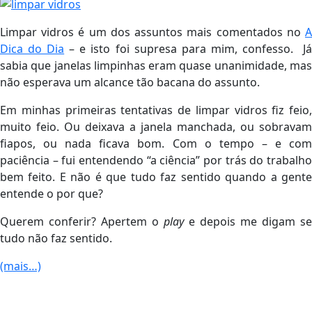
Limpar vidros é um dos assuntos mais comentados no
A
Dica do Dia
– e isto foi supresa para mim, confesso. J
sabia que janelas limpinhas eram quase unanimidade, mas
não esperava um alcance tão bacana do assunto.
Em minhas primeiras tentativas de limpar vidros fiz feio,
muito feio. Ou deixava a janela manchada, ou sobravam
fiapos, ou nada ficava bom. Com o tempo – e com
paciência – fui entendendo “a ciência” por trás do trabalho
bem feito. E não é que tudo faz sentido quando a gente
entende o por que?
Querem conferir? Apertem o
play
e depois me digam se
tudo não faz sentido.
(mais…)