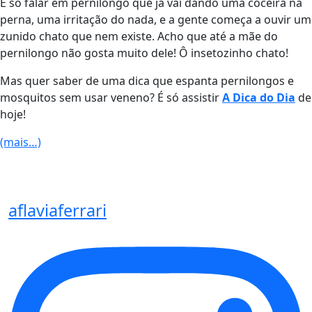
É só falar em pernilongo que já vai dando uma coceira na
perna, uma irritação do nada, e a gente começa a ouvir um
zunido chato que nem existe. Acho que até a mãe do
pernilongo não gosta muito dele! Ô insetozinho chato!
Mas quer saber de uma dica que espanta pernilongos e
mosquitos sem usar veneno? É só assistir
A Dica do Dia
de
hoje!
(mais…)
aflaviaferrari