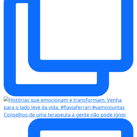
Conselhos de uma terapeuta a gente não pode ignor