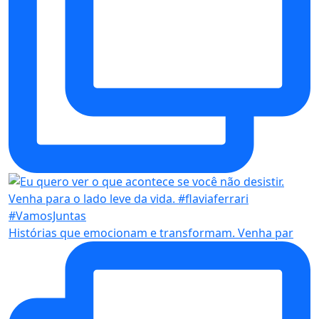
Histórias que emocionam e transformam. Venha par