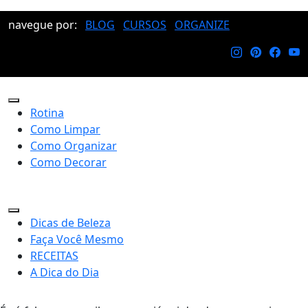
navegue por:
BLOG
CURSOS
ORGANIZE
Rotina
Como Limpar
Como Organizar
Como Decorar
Dicas de Beleza
Faça Você Mesmo
RECEITAS
A Dica do Dia