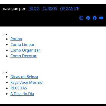
navegue por:
BLOG
CURSOS
ORGANIZE
Rotina
Como Limpar
Como Organizar
Como Decorar
Dicas de Beleza
Faça Você Mesmo
RECEITAS
A Dica do Dia