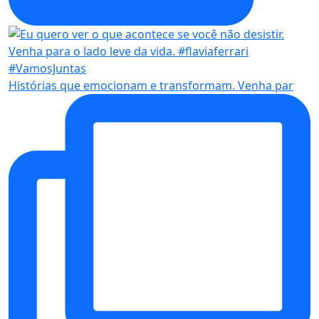
Histórias que emocionam e transformam. Venha par