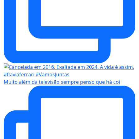
Muito além da televisão sempre penso que há coi