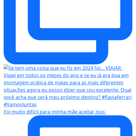
Foi muito difícil para minha mãe aceitar isso.