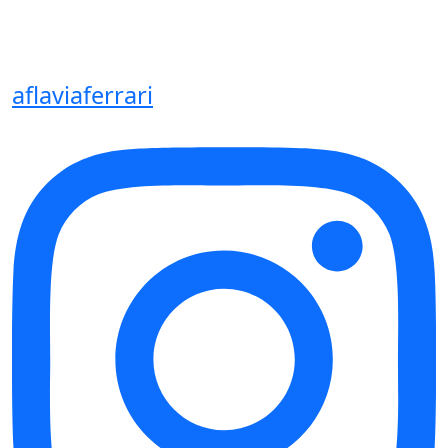
aflaviaferrari