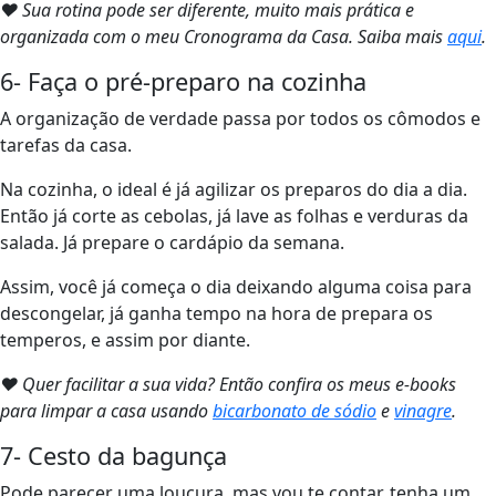
❤ Sua rotina pode ser diferente, muito mais prática e
organizada com o meu Cronograma da Casa. Saiba mais
aqui
.
6- Faça o pré-preparo na cozinha
A organização de verdade passa por todos os cômodos e
tarefas da casa.
Na cozinha, o ideal é já agilizar os preparos do dia a dia.
Então já corte as cebolas, já lave as folhas e verduras da
salada. Já prepare o cardápio da semana.
Assim, você já começa o dia deixando alguma coisa para
descongelar, já ganha tempo na hora de prepara os
temperos, e assim por diante.
❤ Quer facilitar a sua vida? Então confira os meus e-books
para limpar a casa usando
bicarbonato de sódio
e
vinagre
.
7- Cesto da bagunça
Pode parecer uma loucura, mas vou te contar, tenha um