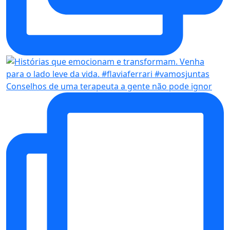
Conselhos de uma terapeuta a gente não pode ignor