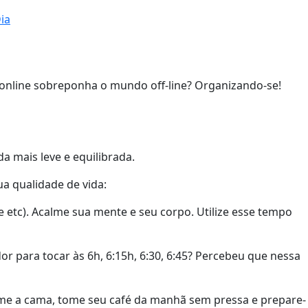
ia
online sobreponha o mundo off-line? Organizando-se!
 mais leve e equilibrada.
ua qualidade de vida:
e etc). Acalme sua mente e seu corpo. Utilize esse tempo
r para tocar às 6h, 6:15h, 6:30, 6:45? Percebeu que nessa
rrume a cama, tome seu café da manhã sem pressa e prepare-