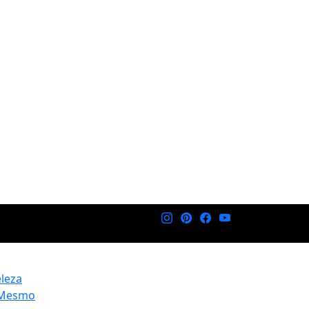
eleza
 Mesmo