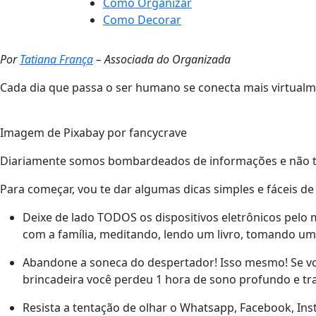
Como Organizar
Como Decorar
Por
Tatiana França
– Associada do Organizada
Cada dia que passa o ser humano se conecta mais virtual
Imagem de Pixabay por fancycrave
Diariamente somos bombardeados de informações e não tem
Para começar, vou te dar algumas dicas simples e fáceis de
Deixe de lado TODOS os dispositivos eletrônicos pelo m
com a família, meditando, lendo um livro, tomando um
Abandone a soneca do despertador! Isso mesmo! Se você
brincadeira você perdeu 1 hora de sono profundo e tr
Resista a tentação de olhar o Whatsapp, Facebook, Ins