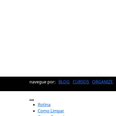
navegue por:
BLOG
CURSOS
ORGANIZE
Rotina
Como Limpar