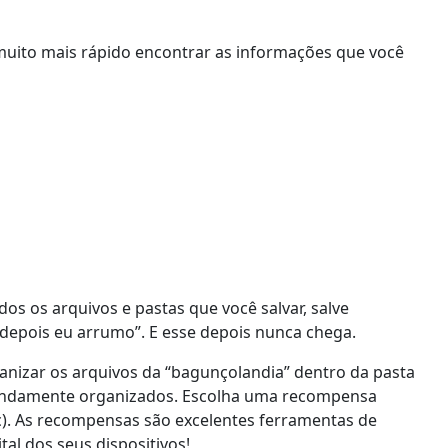
muito mais rápido encontrar as informações que você
 os arquivos e pastas que você salvar, salve
epois eu arrumo”. E esse depois nunca chega.
anizar os arquivos da “bagunçolandia” dentro da pasta
o lindamente organizados. Escolha uma recompensa
 etc). As recompensas são excelentes ferramentas de
tal dos seus dispositivos!