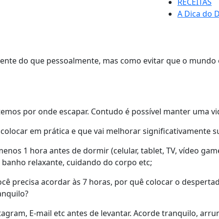
RECEITAS
A Dica do D
mente do que pessoalmente, mas como evitar que o mundo 
os por onde escapar. Contudo é possível manter uma vida
 colocar em prática e que vai melhorar significativamente s
enos 1 hora antes de dormir (celular, tablet, TV, vídeo gam
 banho relaxante, cuidando do corpo etc;
 precisa acordar às 7 horas, por quê colocar o despertado
anquilo?
tagram, E-mail etc antes de levantar. Acorde tranquilo, a