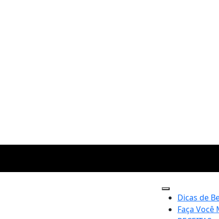
Dicas de B
Faça Você