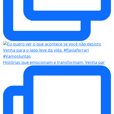
Histórias que emocionam e transformam. Venha par