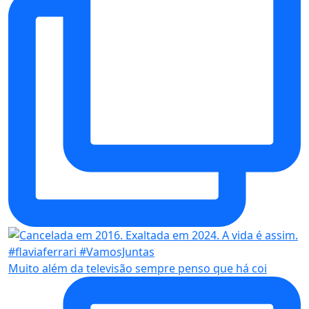
Muito além da televisão sempre penso que há coi