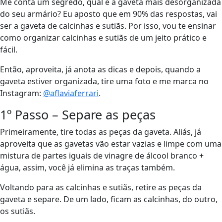
Me conta um segredo, qual é a gaveta mais desorganizada
do seu armário? Eu aposto que em 90% das respostas, vai
ser a gaveta de calcinhas e sutiãs. Por isso, vou te ensinar
como organizar calcinhas e sutiãs de um jeito prático e
fácil.
Então, aproveita, já anota as dicas e depois, quando a
gaveta estiver organizada, tire uma foto e me marca no
Instagram:
@aflaviaferrari
.
1º Passo – Separe as peças
Primeiramente, tire todas as peças da gaveta. Aliás, já
aproveita que as gavetas vão estar vazias e limpe com uma
mistura de partes iguais de vinagre de álcool branco +
água, assim, você já elimina as traças também.
Voltando para as calcinhas e sutiãs, retire as peças da
gaveta e separe. De um lado, ficam as calcinhas, do outro,
os sutiãs.