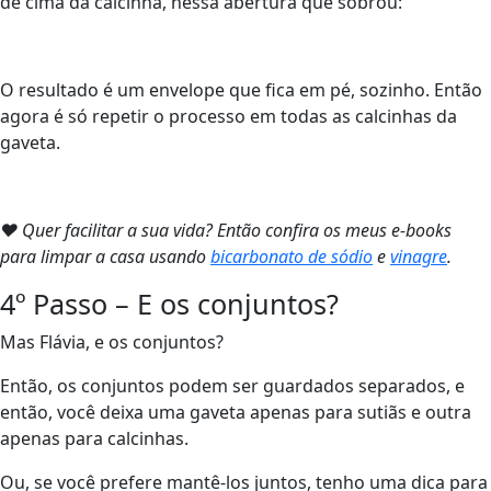
de cima da calcinha, nessa abertura que sobrou:
O resultado é um envelope que fica em pé, sozinho. Então
agora é só repetir o processo em todas as calcinhas da
gaveta.
❤ Quer facilitar a sua vida? Então confira os meus e-books
para limpar a casa usando
bicarbonato de sódio
e
vinagre
.
4º Passo – E os conjuntos?
Mas Flávia, e os conjuntos?
Então, os conjuntos podem ser guardados separados, e
então, você deixa uma gaveta apenas para sutiãs e outra
apenas para calcinhas.
Ou, se você prefere mantê-los juntos, tenho uma dica para