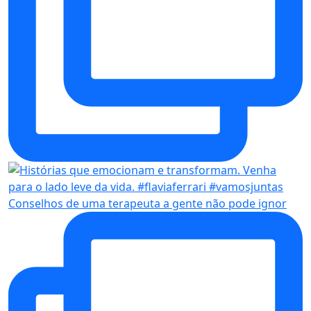
Conselhos de uma terapeuta a gente não pode ignor