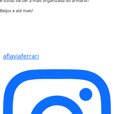
e sutiãs vai ser a mais organizada do armário?
Beijos e até mais!
aflaviaferrari