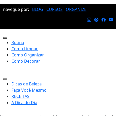
navegue por:
BLOG
CURSOS
ORGANIZE
Rotina
Como Limpar
Como Organizar
Como Decorar
Dicas de Beleza
Faça Você Mesmo
RECEITAS
A Dica do Dia