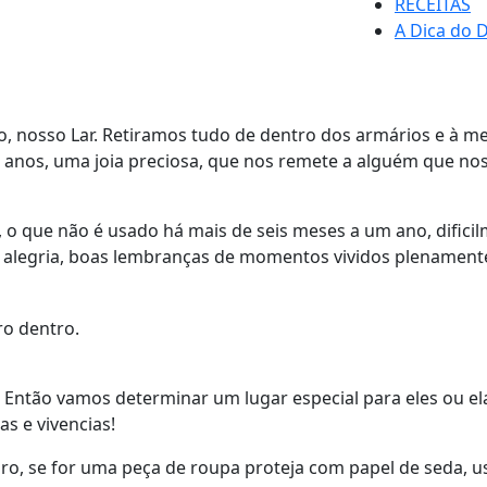
RECEITAS
A Dica do D
, nosso Lar. Retiramos tudo de dentro dos armários e à 
nos, uma joia preciosa, que nos remete a alguém que nos p
, o que não é usado há mais de seis meses a um ano, difi
 alegria, boas lembranças de momentos vividos plenamente,
? Então vamos determinar um lugar especial para eles ou el
as e vivencias!
o, se for uma peça de roupa proteja com papel de seda, use