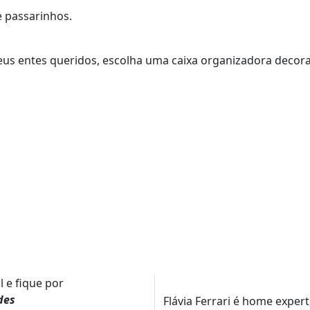
seus entes queridos, escolha uma caixa organizadora deco
l e fique por
des
Flávia Ferrari é home expert