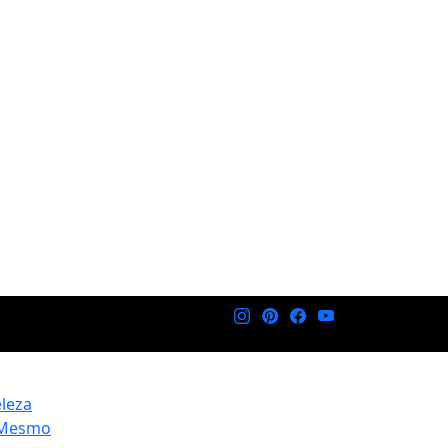
eleza
 Mesmo