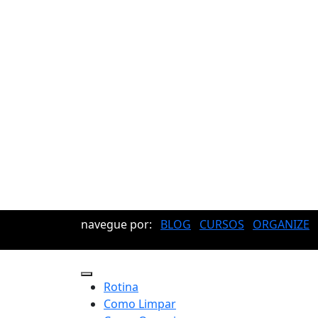
navegue por:
BLOG
CURSOS
ORGANIZE
Rotina
Como Limpar