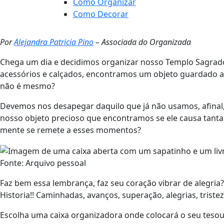
Como Organizar
Como Decorar
Por
Alejandra Patricia Pino
– Associada do Organizada
Chega um dia e decidimos organizar nosso Templo Sagrado
acessórios e calçados, encontramos um objeto guardado a a
não é mesmo?
Devemos nos desapegar daquilo que já não usamos, afinal
nosso objeto precioso que encontramos se ele causa tanta
mente se remete a esses momentos?
Fonte: Arquivo pessoal
Faz bem essa lembrança, faz seu coração vibrar de alegria
Historia!! Caminhadas, avanços, superação, alegrias, tristez
Escolha uma caixa organizadora onde colocará o seu tesour