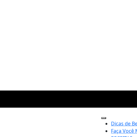
Dicas de B
Faça Você