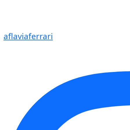
aflaviaferrari