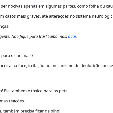
m ser nocivas apenas em algumas partes, como folha ou cau
m casos mais graves, até alterações no sistema neurológico
nças!
ente. Não fique para trás! Saiba mais
aqui
.
l para os animais?
ceira na face, irritação no mecanismo de deglutição, ou se
! Ele também é tóxico para os pets.
smas reações.
 também precisa ficar de olho!