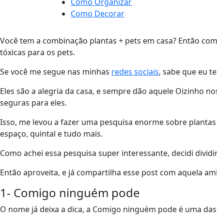
Como Organizar
Como Decorar
Você tem a combinação plantas + pets em casa? Então com c
tóxicas para os pets.
Se você me segue nas minhas
redes sociais
, sabe que eu t
Eles são a alegria da casa, e sempre dão aquele Oizinho no
seguras para eles.
Isso, me levou a fazer uma pesquisa enorme sobre plantas
espaço, quintal e tudo mais.
Como achei essa pesquisa super interessante, decidi dividir
Então aproveita, e já compartilha esse post com aquela a
1- Comigo ninguém pode
O nome já deixa a dica, a Comigo ninguém pode é uma das p