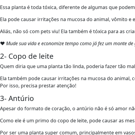
Essa planta é toda tóxica, diferente de algumas que pode
Ela pode causar irritações na mucosa do animal, vômito e e
Aliás, não só com pets viu! Ela também é tóxica para as cria
❤
Mude sua vida e economize tempo como já fez um monte de g
2- Copo de leite
Quem diria que uma planta tão linda, poderia fazer tão ma
Ela também pode causar irritações na mucosa do animal, co
Por isso, precisa prestar atenção!
3- Antúrio
Apesar do formato de coração, o antúrio não é só amor não
Como ele é um primo do copo de leite, pode causar as me
Por ser uma planta super comum, principalmente em vasos,