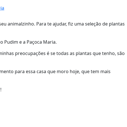
ia
u animalzinho. Para te ajudar, fiz uma seleção de plantas
 o Pudim e a Paçoca Maria.
 minhas preocupações é se todas as plantas que tenho, são
amento para essa casa que moro hoje, que tem mais
!