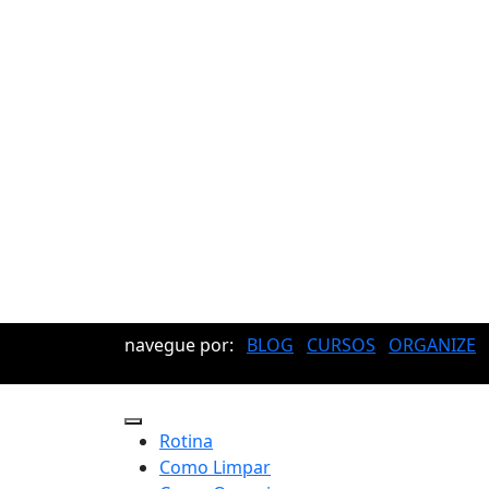
navegue por:
BLOG
CURSOS
ORGANIZE
Rotina
Como Limpar