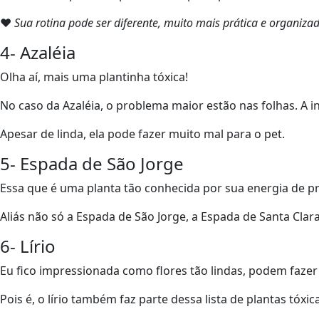
❤
Sua rotina pode ser diferente, muito mais prática e organ
4- Azaléia
Olha aí, mais uma plantinha tóxica!
No caso da Azaléia, o problema maior estão nas folhas. A 
Apesar de linda, ela pode fazer muito mal para o pet.
5- Espada de São Jorge
Essa que é uma planta tão conhecida por sua energia de pr
Aliás não só a Espada de São Jorge, a Espada de Santa Clar
6- Lírio
Eu fico impressionada como flores tão lindas, podem fazer
Pois é, o lírio também faz parte dessa lista de plantas tóx