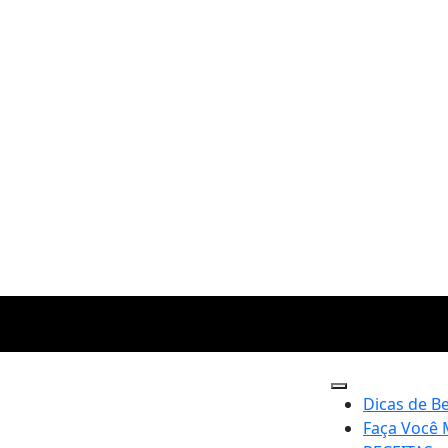
Dicas de B
Faça Você