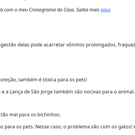
izada com o meu Cronograma da Casa. Saiba mais
aqui
.
ingestão delas pode acarretar vômitos prolongados, fraquez
oteção, também é tóxica para os pets!
a e a Lança de São Jorge também são nocivas para o animal.
 tão mal para os bichinhos.
icas para os pets. Nesse caso, o problema são com os gatos! 