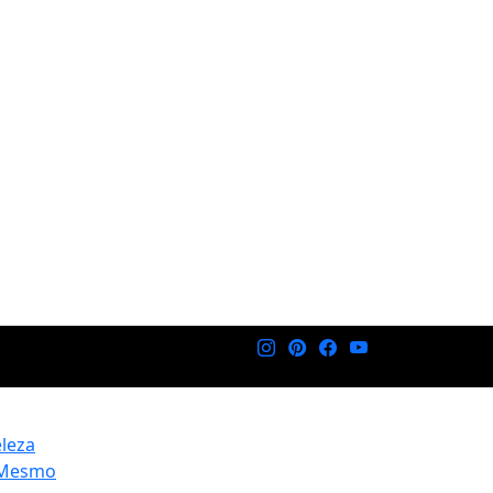
eleza
 Mesmo