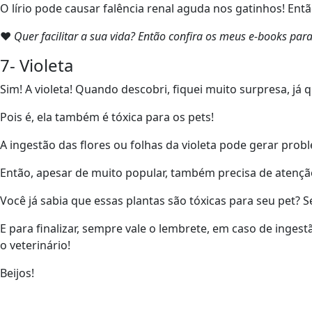
O lírio pode causar falência renal aguda nos gatinhos! Ent
❤
Quer facilitar a sua vida? Então confira os meus e-books pa
7- Violeta
Sim! A violeta! Quando descobri, fiquei muito surpresa, já
Pois é, ela também é tóxica para os pets!
A ingestão das flores ou folhas da violeta pode gerar probl
Então, apesar de muito popular, também precisa de atençã
Você já sabia que essas plantas são tóxicas para seu pet? 
E para finalizar, sempre vale o lembrete, em caso de inges
o veterinário!
Beijos!