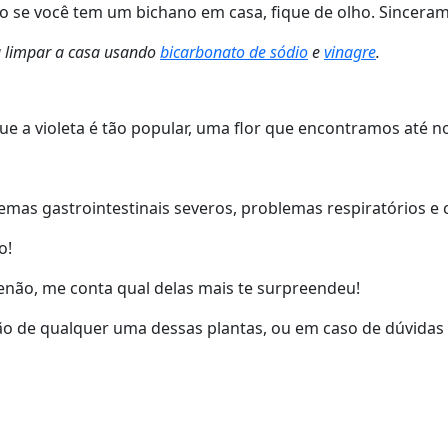
ão se você tem um bichano em casa, fique de olho. Sinceram
ra limpar a casa usando
bicarbonato de sódio
e
vinagre
.
 que a violeta é tão popular, uma flor que encontramos até 
emas gastrointestinais severos, problemas respiratórios e c
o!
Senão, me conta qual delas mais te surpreendeu!
tão de qualquer uma dessas plantas, ou em caso de dúvidas 