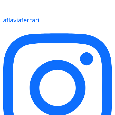
aflaviaferrari