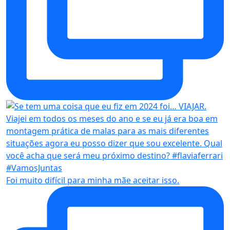
Foi muito difícil para minha mãe aceitar isso.