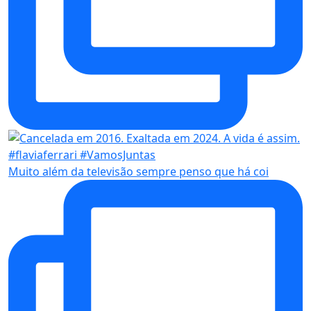
Muito além da televisão sempre penso que há coi