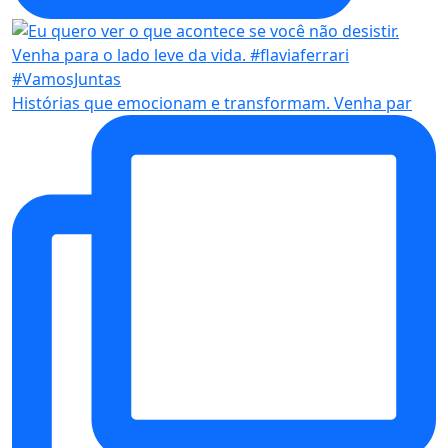
Histórias que emocionam e transformam. Venha par