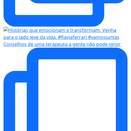
Conselhos de uma terapeuta a gente não pode ignor