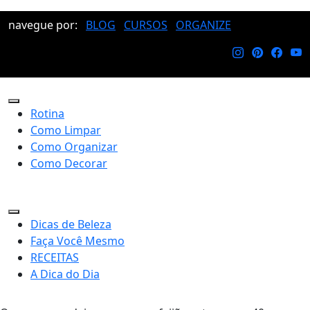
navegue por:
BLOG
CURSOS
ORGANIZE
Rotina
Como Limpar
Como Organizar
Como Decorar
Dicas de Beleza
Faça Você Mesmo
RECEITAS
A Dica do Dia