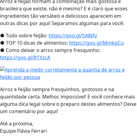
Arroz e feijão formam a combinação mais gostosa e
brasileira que existe, não é mesmo? E é claro que esses
ingredientes tão versáteis e deliciosos aparecem em
outras dicas por aqui! Separamos algumas para você:
● Tudo sobre feijão:
https://goo.gl/SA8JXz
● TOP 10 dicas de alimentos:
https://goo.gl/MmkpCu
● Como deixar o arroz sempre fresquinho:
https://goo.gl/R1YzcA
Arroz e feijão sempre fresquinhos, gostosos e na
quantidade certa. Melhor, impossível! E você conhece mais
alguma dica legal sobre o preparo destes alimentos? Deixe
um comentário por aqui!
Até a próxima,
Equipe Flávia Ferrari