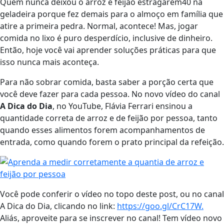
Quem nunca deixou o arroz e feijão estragarem40 na
geladeira porque fez demais para o almoço em família que
atire a primeira pedra. Normal, acontece! Mas, jogar
comida no lixo é puro desperdício, inclusive de dinheiro.
Então, hoje você vai aprender soluções práticas para que
isso nunca mais aconteça.
Para não sobrar comida, basta saber a porção certa que
você deve fazer para cada pessoa. No novo vídeo do canal
A Dica do Dia
, no YouTube, Flávia Ferrari ensinou a
quantidade correta de arroz e de feijão por pessoa, tanto
quando esses alimentos forem acompanhamentos de
entrada, como quando forem o prato principal da refeição.
Você pode conferir o vídeo no topo deste post, ou no canal
A Dica do Dia, clicando no link:
https://goo.gl/CrC17W.
Aliás, aproveite para se inscrever no canal! Tem vídeo novo