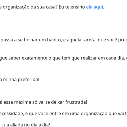
 na organização da sua casa? Eu te ensino
ela aqui
.
 passa a se tornar um hábito, e aquela tarefa, que você prec
e saber exatamente o que tem que realizar em cada dia, e 
a minha preferida!
 essa máxima só vai te deixar frustrada!
 necessidade, e que você entre em uma organização que vai t
sua aliada no dia a dia!