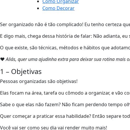
Como Organizar
Como Decorar
Ser organizado não é tão complicado! Eu tenho certeza q
E digo mais, chega dessa história de falar: Não adianta, e
O que existe, são técnicas, métodos e hábitos que adotamos 
❤
Aliás, quer uma ajudinha extra para deixar sua rotina mai
1 – Objetivas
Pessoas organizadas são objetivas!
Elas focam na área, tarefa ou cômodo a organizar, e vão co
Sabe o que elas não fazem? Não ficam perdendo tempo olha
Quer começar a praticar essa habilidade? Então separe tod
Você vai ser como seu dia vai render muito mais!