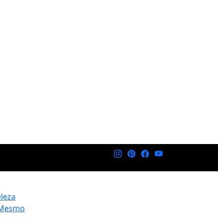
eleza
 Mesmo