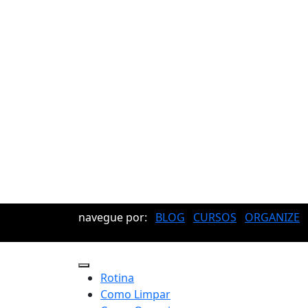
navegue por:
BLOG
CURSOS
ORGANIZE
Rotina
Como Limpar