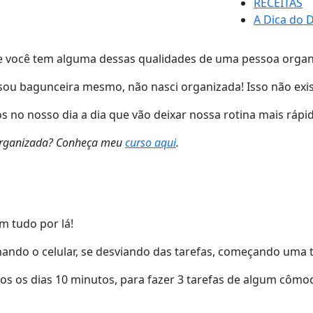
RECEITAS
A Dica do D
ue você tem alguma dessas qualidades de uma pessoa organ
u sou bagunceira mesmo, não nasci organizada! Isso não exis
no nosso dia a dia que vão deixar nossa rotina mais rápida,
s organizada? Conheça meu
curso aqui
.
m tudo por lá!
ndo o celular, se desviando das tarefas, começando uma t
os os dias 10 minutos, para fazer 3 tarefas de algum cômo