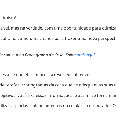
timista!
sível, mas na verdade, com uma oportunidade para otimiza
não! Olha como uma chance para trazer uma nova perspecti
izada com o meu Cronograma da Casa. Saiba
mais aqui
.
sso, é que ela sempre escreve seus objetivos!
as de tarefas, cronogramas da casa que se adequam as suas 
tivos, você fixa essas informações, e assim, se torna mai
 utilizar agendas e planejamentos no celular e computador.