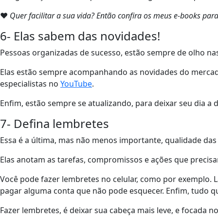
❤
Quer facilitar a sua vida? Então confira os meus e-books pa
6- Elas sabem das novidades!
Pessoas organizadas de sucesso, estão sempre de olho na
Elas estão sempre acompanhando as novidades do mercado, 
especialistas no
YouTube
.
Enfim, estão sempre se atualizando, para deixar seu dia a d
7- Defina lembretes
Essa é a última, mas não menos importante, qualidade das
Elas anotam as tarefas, compromissos e ações que precisam
Você pode fazer lembretes no celular, como por exemplo.
pagar alguma conta que não pode esquecer. Enfim, tudo qu
Fazer lembretes, é deixar sua cabeça mais leve, e focada n