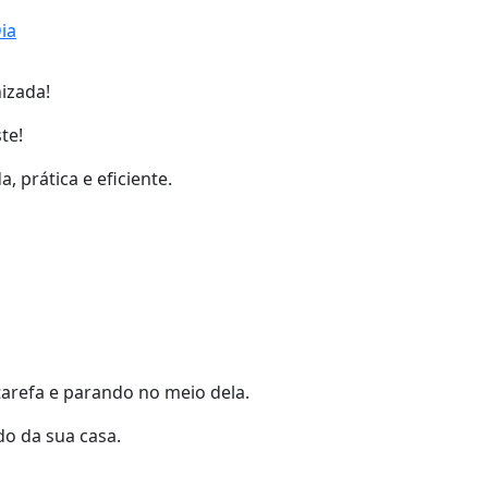
ia
izada!
te!
 prática e eficiente.
arefa e parando no meio dela.
do da sua casa.