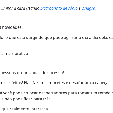
ra limpar a casa usando
bicarbonato de sódio
e
vinagre
.
s novidades!
o que está surgindo que pode agilizar o dia a dia dela, 
ia mais prático!
 pessoas organizadas de sucesso!
 ser feitas! Elas fazem lembretes e desafogam a cabeça co
 Lá você pode colocar despertadores para tomar um remédi
e não pode ficar para trás.
o que realmente interessa.