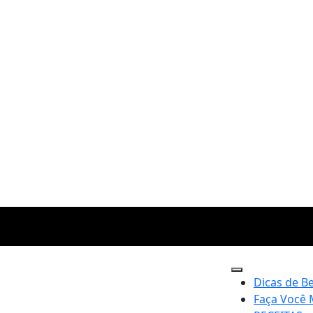
Dicas de B
Faça Você