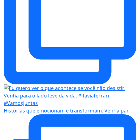
Histórias que emocionam e transformam. Venha par