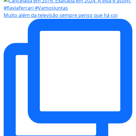
Muito além da televisão sempre penso que há coi