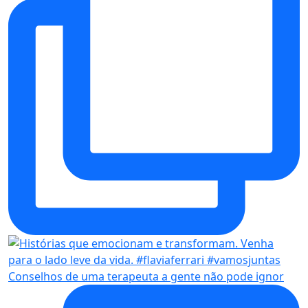
Conselhos de uma terapeuta a gente não pode ignor