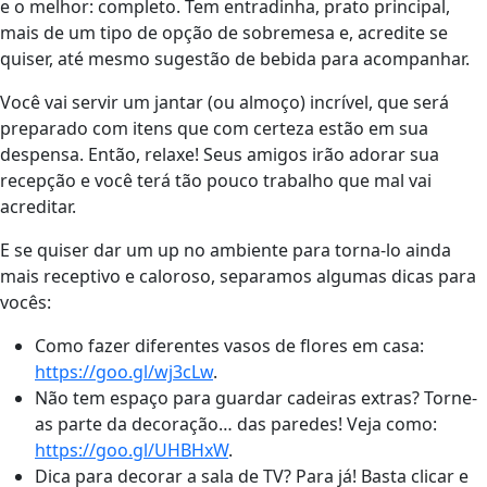
e o melhor: completo. Tem entradinha, prato principal,
mais de um tipo de opção de sobremesa e, acredite se
quiser, até mesmo sugestão de bebida para acompanhar.
Você vai servir um jantar (ou almoço) incrível, que será
preparado com itens que com certeza estão em sua
despensa. Então, relaxe! Seus amigos irão adorar sua
recepção e você terá tão pouco trabalho que mal vai
acreditar.
E se quiser dar um up no ambiente para torna-lo ainda
mais receptivo e caloroso, separamos algumas dicas para
vocês:
Como fazer diferentes vasos de flores em casa:
https://goo.gl/wj3cLw
.
Não tem espaço para guardar cadeiras extras? Torne-
as parte da decoração… das paredes! Veja como:
https://goo.gl/UHBHxW
.
Dica para decorar a sala de TV? Para já! Basta clicar e