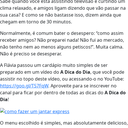
Sabe quando você está assistindo televisão e curtindo um
clima relaxado, e amigos ligam dizendo que vão passar na
sua casa? E como se não bastasse isso, dizem ainda que
chegam em torno de 30 minutos.
Normalmente, é comum bater o desespero: “como assim
receber amigos? Não preparei nada! Não fui ao mercado,
não tenho nem ao menos alguns petiscos!”. Muita calma.
Não é preciso se desesperar.
A Flávia passou um cardápio muito simples de ser
preparado em um vídeo do
A Dica do Dia
, que você pode
assistir no topo deste vídeo, ou acessando-o no YouTube:
https://goo.gl/T57FqW
. Aproveite para se inscrever no
canal para ficar por dentro de todas as dicas do
A Dica do
Dia
!
O menu escolhido é simples, mas absolutamente delicioso,