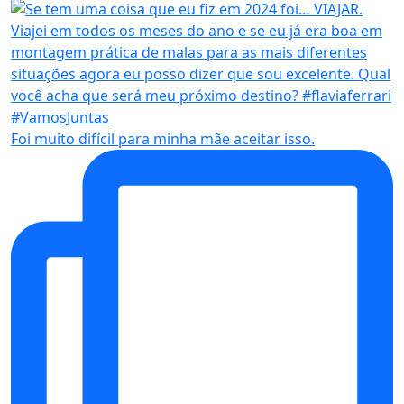
Foi muito difícil para minha mãe aceitar isso.