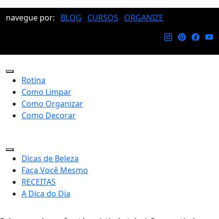
navegue por:
BLOG
CURSOS
ORGANIZE
Rotina
Como Limpar
Como Organizar
Como Decorar
Dicas de Beleza
Faça Você Mesmo
RECEITAS
A Dica do Dia