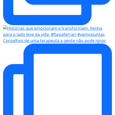
Conselhos de uma terapeuta a gente não pode ignor