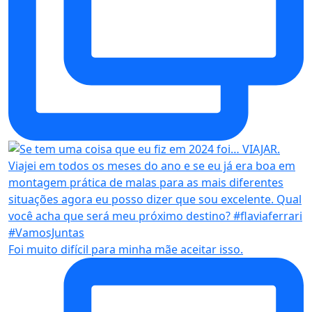
Foi muito difícil para minha mãe aceitar isso.