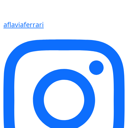
aflaviaferrari