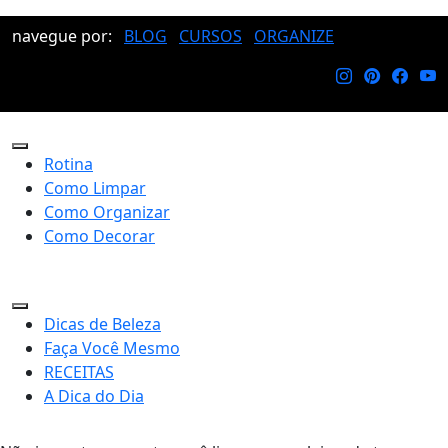
navegue por:
BLOG
CURSOS
ORGANIZE
Rotina
Como Limpar
Como Organizar
Como Decorar
Dicas de Beleza
Faça Você Mesmo
RECEITAS
A Dica do Dia