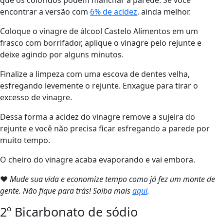
que os coloridos podem manchar a parede. Se você
encontrar a versão com
6% de acidez
, ainda melhor.
Coloque o vinagre de álcool Castelo Alimentos em um
frasco com borrifador, aplique o vinagre pelo rejunte e
deixe agindo por alguns minutos.
Finalize a limpeza com uma escova de dentes velha,
esfregando levemente o rejunte. Enxague para tirar o
excesso de vinagre.
Dessa forma a acidez do vinagre remove a sujeira do
rejunte e você não precisa ficar esfregando a parede por
muito tempo.
O cheiro do vinagre acaba evaporando e vai embora.
❤
Mude sua vida e economize tempo como já fez um monte de
gente. Não fique para trás! Saiba mais
aqui
.
2º Bicarbonato de sódio