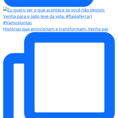
Histórias que emocionam e transformam. Venha par