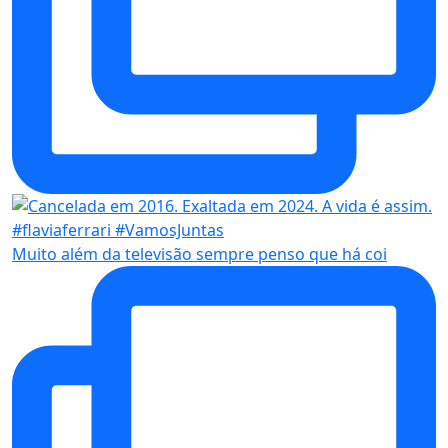
Muito além da televisão sempre penso que há coi