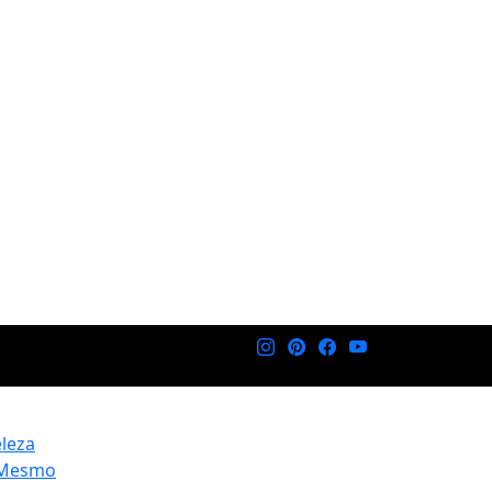
eleza
 Mesmo