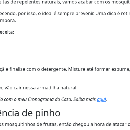
tas de repelentes naturais, vamos acabar com os mosquiti
cendo, por isso, o ideal é sempre prevenir. Uma dica é ret
embora.
eceita:
çã e finalize com o detergente. Misture até formar espum
m, vão cair nessa armadilha natural.
izada com o meu Cronograma da Casa. Saiba mais
aqui
.
ência de pinho
os mosquitinhos de frutas, então chegou a hora de atacar 