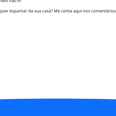
inelo não é?
quer espantar da sua casa? Me conta aqui nos comentários