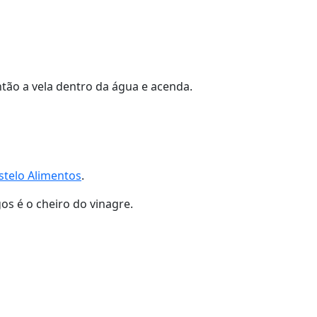
ntão a vela dentro da água e acenda.
stelo Alimentos
.
os é o cheiro do vinagre.