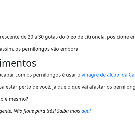
escente de 20 a 30 gotas do óleo de citronela, posicione e
e assim, os pernilongos vão embora.
Alimentos
 acabar com os pernilongos é usar o
vinagre de álcool da Ca
 estar perto de você, já que o que vai afastar os pernilong
 não é mesmo?
ente. Não fique para trás! Saiba mais
aqui
.