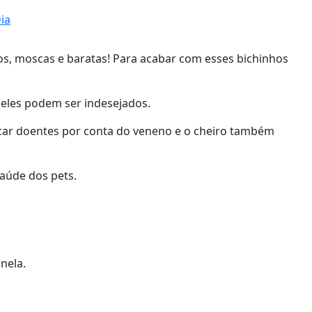
ia
os, moscas e baratas! Para acabar com esses bichinhos
eles podem ser indesejados.
car doentes por conta do veneno e o cheiro também
saúde dos pets.
nela.