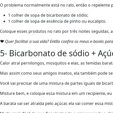
O problema normalmente está no ralo, então o repelente pr
1 colher de sopa de bicarbonato de sódio;
1 colher de sopa de essência de pinho ou eucalipto.
Coloque esses produtos no ralo por três noites seguidas, a
❤
Quer facilitar a sua vida? Então confira os meus e-books pa
5- Bicarbonato de sódio + Açú
Calor atraí pernilongos, mosquitos e elas, as temidas barat
Mas assim como seus amigos insetos, ela também pode se
Você vai precisar de uma mistura de partes iguais de bica
Misture bem, e coloque essa mistura em um recipiente, eu 
A barata vai ser atraída pelo açúcar, ela vai comer essa mi