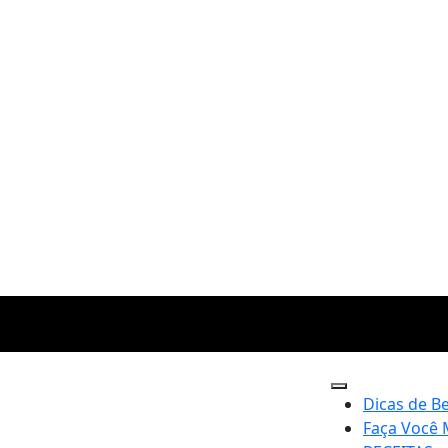
Dicas de B
Faça Você