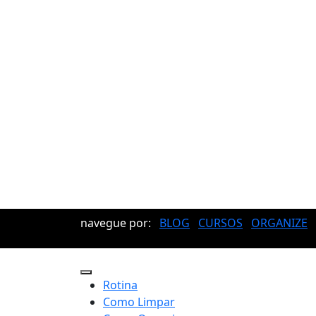
navegue por:
BLOG
CURSOS
ORGANIZE
Rotina
Como Limpar