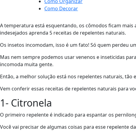
Como Organizar
Como Decorar
A temperatura está esquentando, os cômodos ficam mais ab
indesejados aprenda 5 receitas de repelentes naturais.
Os insetos incomodam, isso é um fato! Só quem perdeu uma
Mas nem sempre podemos usar venenos e inseticidas para
incomoda muita gente.
Então, a melhor solução está nos repelentes naturais, tão e
Vem conferir essas receitas de repelentes naturais para vo
1- Citronela
O primeiro repelente é indicado para espantar os pernilong
Você vai precisar de algumas coisas para esse repelente da