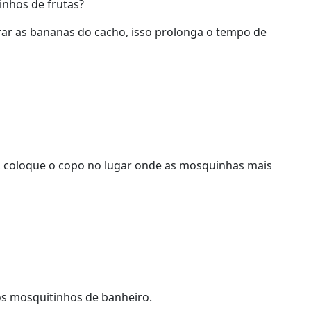
nhos de frutas?
irar as bananas do cacho, isso prolonga o tempo de
a, coloque o copo no lugar onde as mosquinhas mais
os mosquitinhos de banheiro.