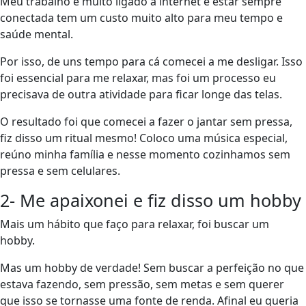
Meu trabalho é muito ligado a internet e estar sempre
conectada tem um custo muito alto para meu tempo e
saúde mental.
Por isso, de uns tempo para cá comecei a me desligar. Isso
foi essencial para me relaxar, mas foi um processo eu
precisava de outra atividade para ficar longe das telas.
O resultado foi que comecei a fazer o jantar sem pressa,
fiz disso um ritual mesmo! Coloco uma música especial,
reúno minha família e nesse momento cozinhamos sem
pressa e sem celulares.
2- Me apaixonei e fiz disso um hobby
Mais um hábito que faço para relaxar, foi buscar um
hobby.
Mas um hobby de verdade! Sem buscar a perfeição no que
estava fazendo, sem pressão, sem metas e sem querer
que isso se tornasse uma fonte de renda. Afinal eu queria