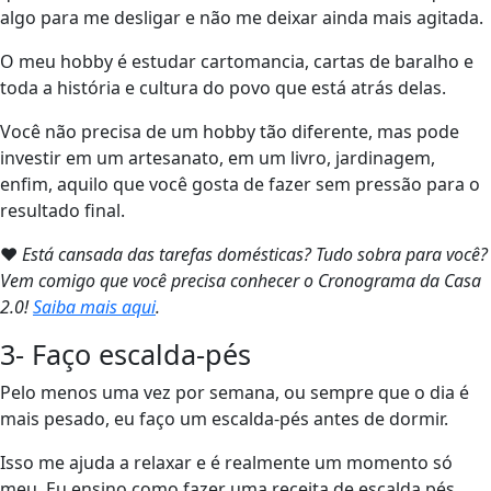
algo para me desligar e não me deixar ainda mais agitada.
O meu hobby é estudar cartomancia, cartas de baralho e
toda a história e cultura do povo que está atrás delas.
Você não precisa de um hobby tão diferente, mas pode
investir em um artesanato, em um livro, jardinagem,
enfim, aquilo que você gosta de fazer sem pressão para o
resultado final.
❤
Está cansada das tarefas domésticas? Tudo sobra para você?
Vem comigo que você precisa conhecer o Cronograma da Casa
2.0!
Saiba mais aqui
.
3- Faço escalda-pés
Pelo menos uma vez por semana, ou sempre que o dia é
mais pesado, eu faço um escalda-pés antes de dormir.
Isso me ajuda a relaxar e é realmente um momento só
meu. Eu ensino como fazer uma receita de escalda pés