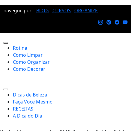
navegue por:
BLOG
CURSOS
ORGANIZE
Rotina
Como Limpar
Como Organizar
Como Decorar
Dicas de Beleza
Faça Você Mesmo
RECEITAS
A Dica do Dia