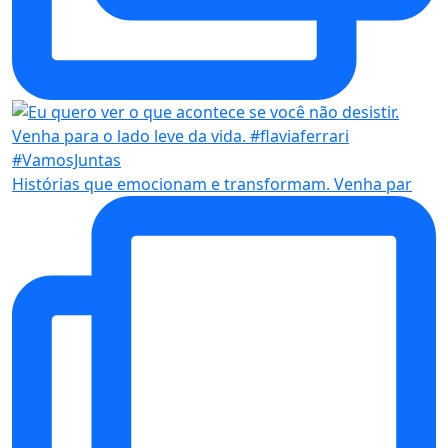
Histórias que emocionam e transformam. Venha par