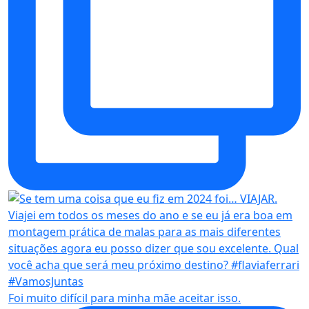
Foi muito difícil para minha mãe aceitar isso.