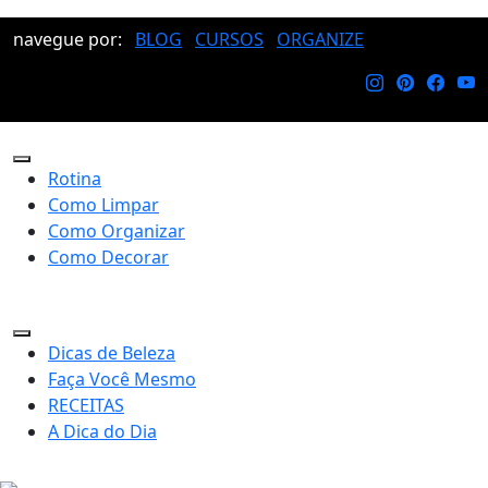
navegue por:
BLOG
CURSOS
ORGANIZE
Rotina
Como Limpar
Como Organizar
Como Decorar
Dicas de Beleza
Faça Você Mesmo
RECEITAS
A Dica do Dia