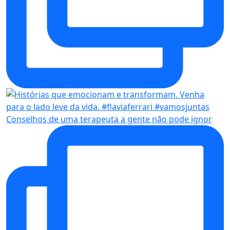
Conselhos de uma terapeuta a gente não pode ignor