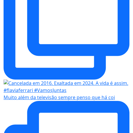
Muito além da televisão sempre penso que há coi