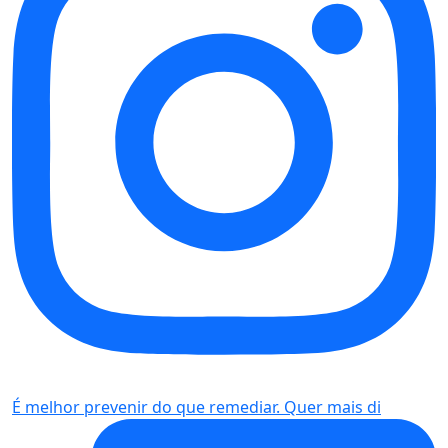
É melhor prevenir do que remediar. Quer mais di