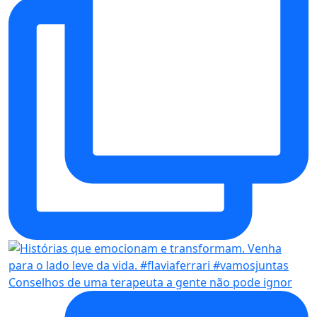
Conselhos de uma terapeuta a gente não pode ignor