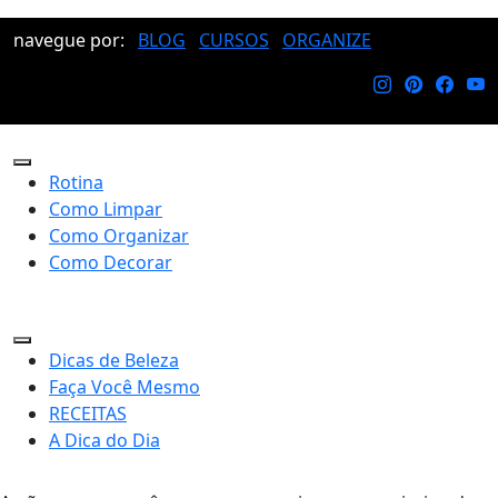
navegue por:
BLOG
CURSOS
ORGANIZE
Rotina
Como Limpar
Como Organizar
Como Decorar
Dicas de Beleza
Faça Você Mesmo
RECEITAS
A Dica do Dia