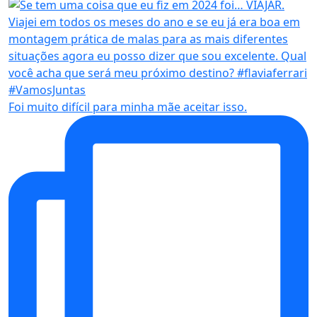
Foi muito difícil para minha mãe aceitar isso.