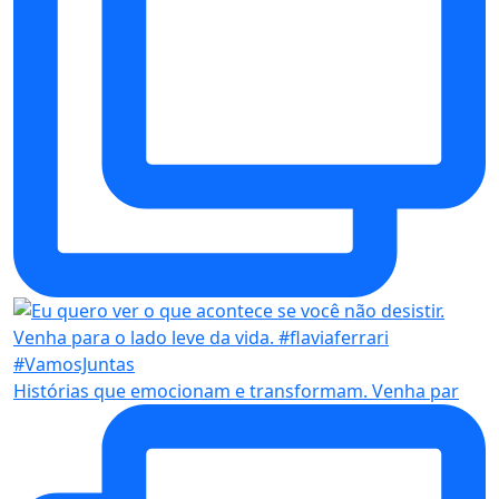
Histórias que emocionam e transformam. Venha par