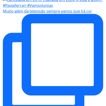
Muito além da televisão sempre penso que há coi