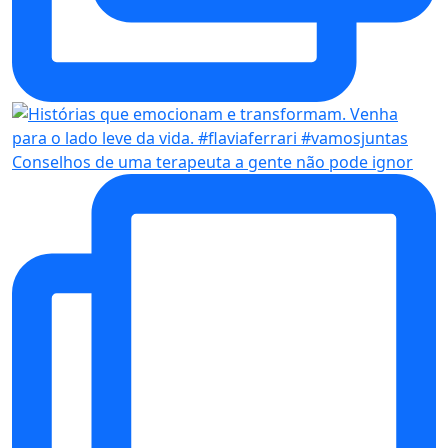
Conselhos de uma terapeuta a gente não pode ignor