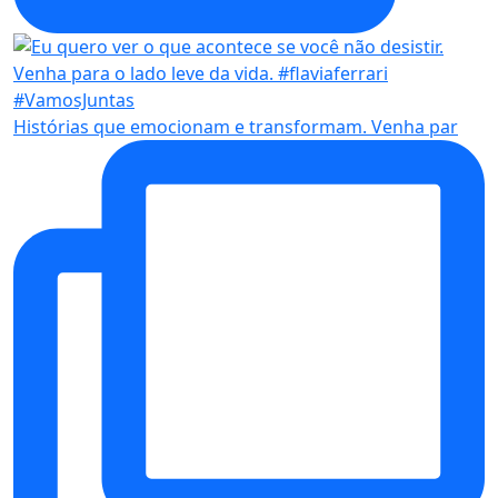
Histórias que emocionam e transformam. Venha par