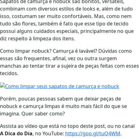
Sapatos de camurça e nobuck são bonitos, versáteis,
combinam com diversos estilos de looks e, além de tudo
isso, costumam ser muito confortáveis. Mas, como nem
tudo são flores, também é fato que esse tipo de tecido
possui alguns cuidados especiais, principalmente no que
diz respeito à limpeza dos itens.
Como limpar nobuck? Camurça é lavável? Dúvidas como
essas são frequentes, afinal, vez ou outra surgem
manchas ao tentar tirar a sujeira de peças feitas com esses
tecidos.
Porém, poucas pessoas sabem que deixar peças de
nobuck e camurça limpas é muito mais fácil do que se
imagina. Quer saber como?
Assista ao vídeo que está no topo deste post, ou no canal
A Dica do Dia
, no YouTube:
https://goo.gl/tuQ4WM
.