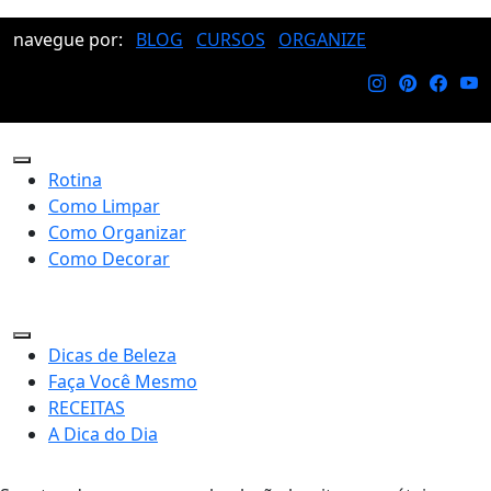
navegue por:
BLOG
CURSOS
ORGANIZE
Rotina
Como Limpar
Como Organizar
Como Decorar
Dicas de Beleza
Faça Você Mesmo
RECEITAS
A Dica do Dia