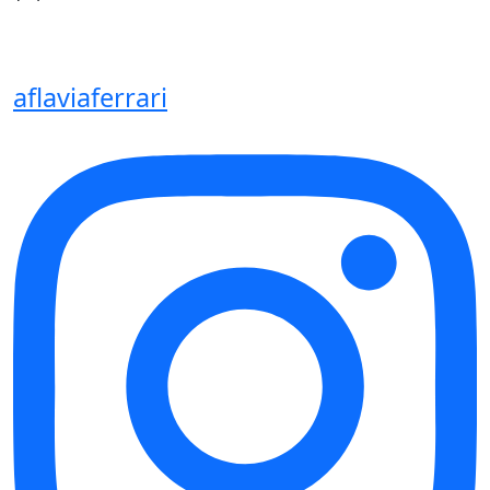
aflaviaferrari