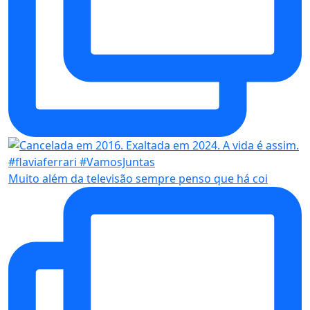
Muito além da televisão sempre penso que há coi