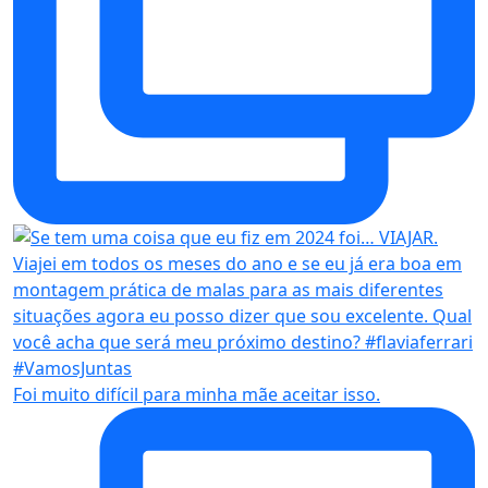
Foi muito difícil para minha mãe aceitar isso.