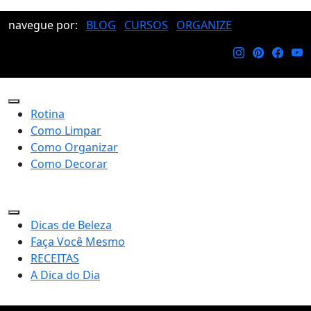
navegue por:
BLOG
CURSOS
ORGANIZE
Rotina
Como Limpar
Como Organizar
Como Decorar
Dicas de Beleza
Faça Você Mesmo
RECEITAS
A Dica do Dia