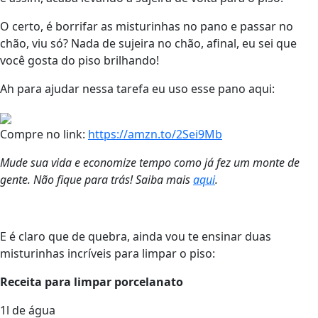
O certo, é borrifar as misturinhas no pano e passar no
chão, viu só? Nada de sujeira no chão, afinal, eu sei que
você gosta do piso brilhando!
Ah para ajudar nessa tarefa eu uso esse pano aqui:
Compre no link:
https://amzn.to/2Sei9Mb
Mude sua vida e economize tempo como já fez um monte de
gente. Não fique para trás! Saiba mais
aqui
.
E é claro que de quebra, ainda vou te ensinar duas
misturinhas incríveis para limpar o piso:
Receita para limpar porcelanato
1l de água