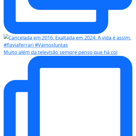
Muito além da televisão sempre penso que há coi