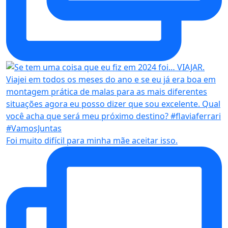
Foi muito difícil para minha mãe aceitar isso.