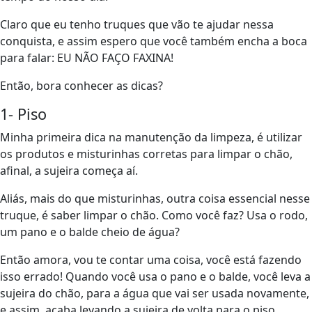
Claro que eu tenho truques que vão te ajudar nessa
conquista, e assim espero que você também encha a boca
para falar: EU NÃO FAÇO FAXINA!
Então, bora conhecer as dicas?
1- Piso
Minha primeira dica na manutenção da limpeza, é utilizar
os produtos e misturinhas corretas para limpar o chão,
afinal, a sujeira começa aí.
Aliás, mais do que misturinhas, outra coisa essencial nesse
truque, é saber limpar o chão. Como você faz? Usa o rodo,
um pano e o balde cheio de água?
Então amora, vou te contar uma coisa, você está fazendo
isso errado! Quando você usa o pano e o balde, você leva a
sujeira do chão, para a água que vai ser usada novamente,
e assim, acaba levando a sujeira de volta para o piso.