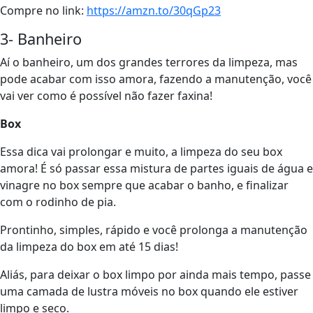
Compre no link:
https://amzn.to/30qGp23
3- Banheiro
Aí o banheiro, um dos grandes terrores da limpeza, mas
pode acabar com isso amora, fazendo a manutenção, você
vai ver como é possível não fazer faxina!
Box
Essa dica vai prolongar e muito, a limpeza do seu box
amora! É só passar essa mistura de partes iguais de água e
vinagre no box sempre que acabar o banho, e finalizar
com o rodinho de pia.
Prontinho, simples, rápido e você prolonga a manutenção
da limpeza do box em até 15 dias!
Aliás, para deixar o box limpo por ainda mais tempo, passe
uma camada de lustra móveis no box quando ele estiver
limpo e seco.