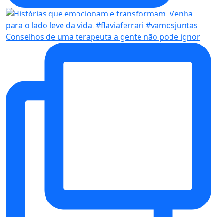
Conselhos de uma terapeuta a gente não pode ignor