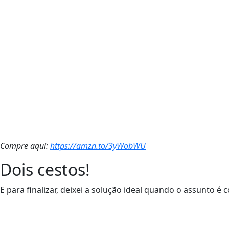
Compre aqui:
https://amzn.to/3yWobWU
Dois cestos!
E para finalizar, deixei a solução ideal quando o assunto é