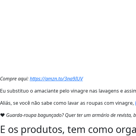
Compre aqui:
https://amzn.to/3na9IUV
Eu substituo o amaciante pelo vinagre nas lavagens e assi
Aliás, se você não sabe como lavar as roupas com vinagre,
❤
Guarda-roupa bagunçado? Quer ter um armário de revista, 
E os produtos, tem como org