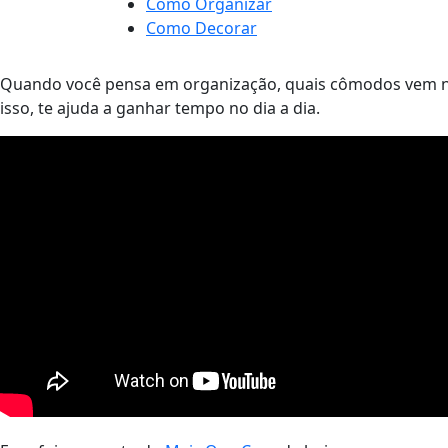
Como Organizar
Como Decorar
Quando você pensa em organização, quais cômodos vem na 
isso, te ajuda a ganhar tempo no dia a dia.