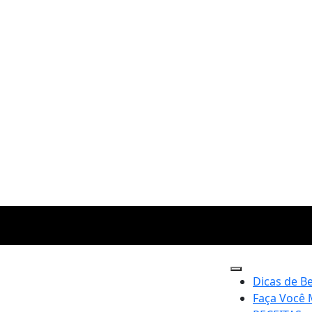
Dicas de B
Faça Você