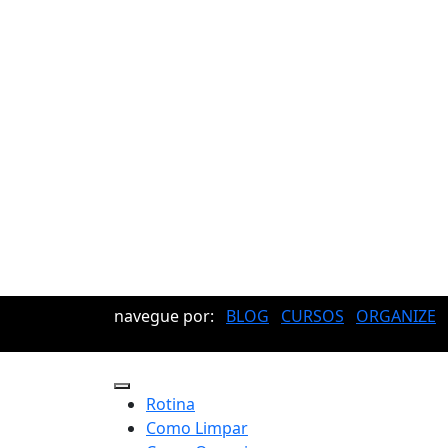
navegue por:
BLOG
CURSOS
ORGANIZE
Rotina
Como Limpar