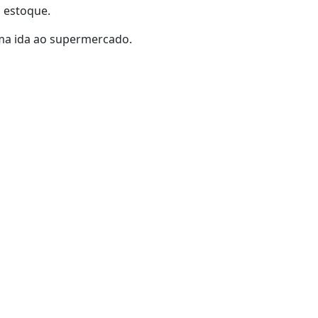
 estoque.
ima ida ao supermercado.