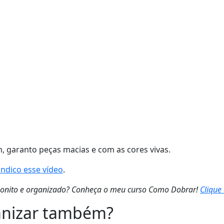
m, garanto peças macias e com as cores vivas.
indico esse vídeo
.
bonito e organizado? Conheça o meu curso Como Dobrar!
Clique
anizar também?