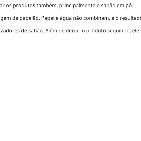
ar os produtos também, principalmente o sabão em pó.
agem de papelão. Papel e água não combinam, e o resulta
izadores de sabão. Além de deixar o produto sequinho, ele