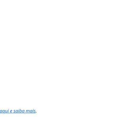
 aqui e saiba mais
.