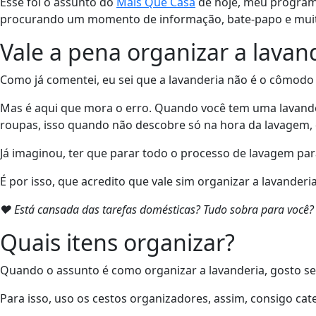
Esse foi o assunto do
Mais Que Casa
de hoje, meu programa 
procurando um momento de informação, bate-papo e muit
Vale a pena organizar a lavan
Como já comentei, eu sei que a lavanderia não é o cômodo
Mas é aqui que mora o erro. Quando você tem uma lavand
roupas, isso quando não descobre só na hora da lavagem, 
Já imaginou, ter que parar todo o processo de lavagem pa
É por isso, que acredito que vale sim organizar a lavande
❤ Está cansada das tarefas domésticas? Tudo sobra para você
Quais itens organizar?
Quando o assunto é como organizar a lavanderia, gosto s
Para isso, uso os cestos organizadores, assim, consigo cat