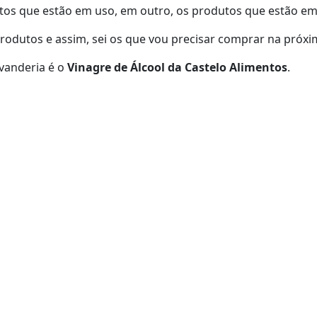
tos que estão em uso, em outro, os produtos que estão em
produtos e assim, sei os que vou precisar comprar na próx
avanderia é o
Vinagre de Álcool da Castelo Alimentos
.