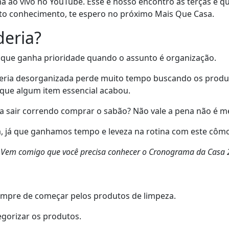
ao vivo no YouTube. Esse é nosso encontro as terças e quin
o conhecimento, te espero no próximo Mais Que Casa.
deria?
 que ganha prioridade quando o assunto é organização.
eria desorganizada perde muito tempo buscando os produ
que algum item essencial acabou.
ra sair correndo comprar o sabão? Não vale a pena não é 
ria, já que ganhamos tempo e leveza na rotina com este cô
? Vem comigo que você precisa conhecer o Cronograma da Casa 
empre de começar pelos produtos de limpeza.
egorizar os produtos.