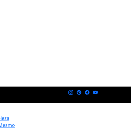
eleza
 Mesmo