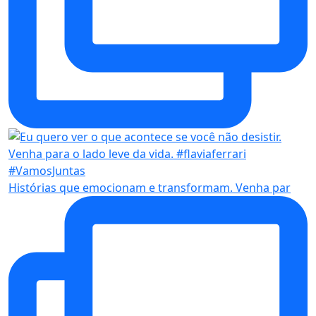
Histórias que emocionam e transformam. Venha par