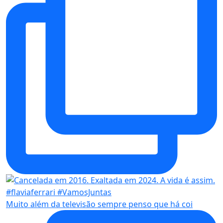
Muito além da televisão sempre penso que há coi