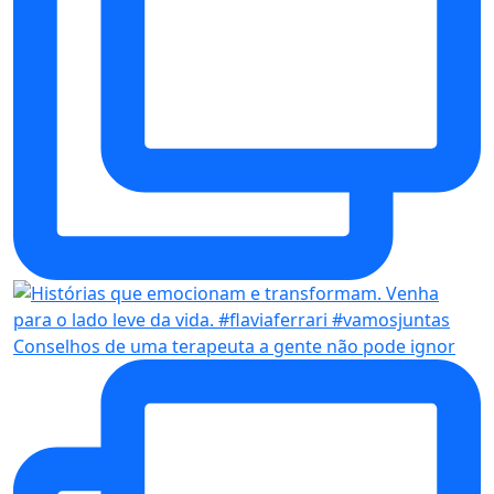
Conselhos de uma terapeuta a gente não pode ignor