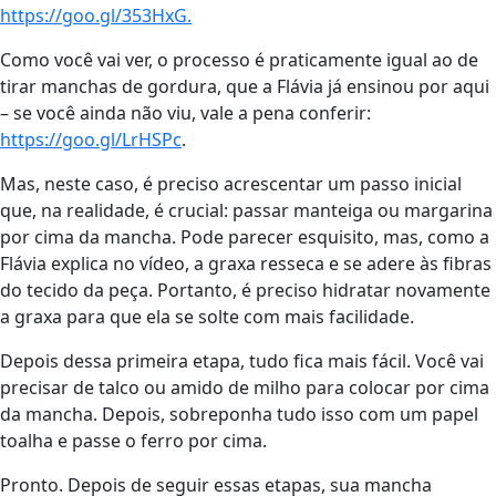
https://goo.gl/353HxG.
Como você vai ver, o processo é praticamente igual ao de
tirar manchas de gordura, que a Flávia já ensinou por aqui
– se você ainda não viu, vale a pena conferir:
https://goo.gl/LrHSPc
.
Mas, neste caso, é preciso acrescentar um passo inicial
que, na realidade, é crucial: passar manteiga ou margarina
por cima da mancha. Pode parecer esquisito, mas, como a
Flávia explica no vídeo, a graxa resseca e se adere às fibras
do tecido da peça. Portanto, é preciso hidratar novamente
a graxa para que ela se solte com mais facilidade.
Depois dessa primeira etapa, tudo fica mais fácil. Você vai
precisar de talco ou amido de milho para colocar por cima
da mancha. Depois, sobreponha tudo isso com um papel
toalha e passe o ferro por cima.
Pronto. Depois de seguir essas etapas, sua mancha