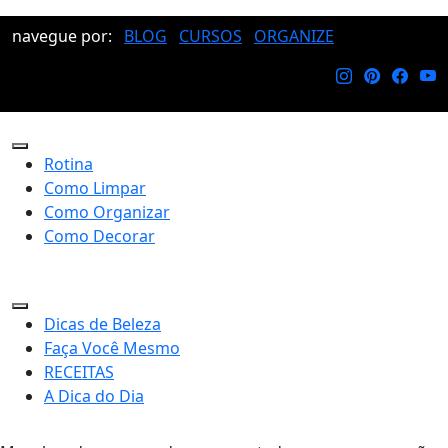
navegue por:
BLOG
CURSOS
ORGANIZE
Rotina
Como Limpar
Como Organizar
Como Decorar
Dicas de Beleza
Faça Você Mesmo
RECEITAS
A Dica do Dia