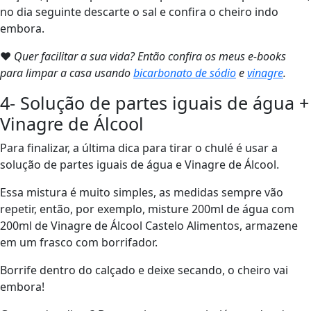
no dia seguinte descarte o sal e confira o cheiro indo
embora.
❤
Quer facilitar a sua vida? Então confira os meus e-books
para limpar a casa usando
bicarbonato de sódio
e
vinagre
.
4- Solução de partes iguais de água +
Vinagre de Álcool
Para finalizar, a última dica para tirar o chulé é usar a
solução de partes iguais de água e Vinagre de Álcool.
Essa mistura é muito simples, as medidas sempre vão
repetir, então, por exemplo, misture 200ml de água com
200ml de Vinagre de Álcool Castelo Alimentos, armazene
em um frasco com borrifador.
Borrife dentro do calçado e deixe secando, o cheiro vai
embora!