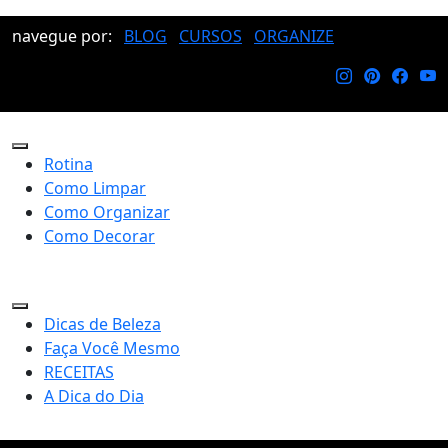
navegue por:
BLOG
CURSOS
ORGANIZE
Rotina
Como Limpar
Como Organizar
Como Decorar
Dicas de Beleza
Faça Você Mesmo
RECEITAS
A Dica do Dia