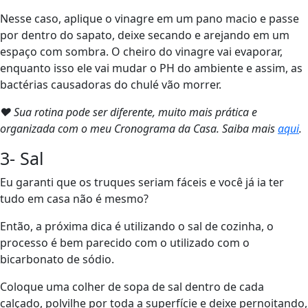
Nesse caso, aplique o vinagre em um pano macio e passe
por dentro do sapato, deixe secando e arejando em um
espaço com sombra. O cheiro do vinagre vai evaporar,
enquanto isso ele vai mudar o PH do ambiente e assim, as
bactérias causadoras do chulé vão morrer.
❤ Sua rotina pode ser diferente, muito mais prática e
organizada com o meu Cronograma da Casa. Saiba mais
aqui
.
3- Sal
Eu garanti que os truques seriam fáceis e você já ia ter
tudo em casa não é mesmo?
Então, a próxima dica é utilizando o sal de cozinha, o
processo é bem parecido com o utilizado com o
bicarbonato de sódio.
Coloque uma colher de sopa de sal dentro de cada
calçado, polvilhe por toda a superfície e deixe pernoitando,