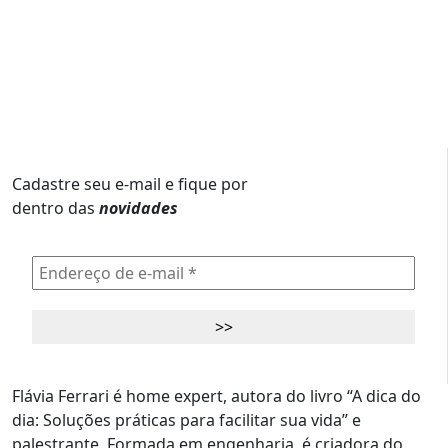
Cadastre seu e-mail e fique por
dentro das
novidades
Flávia Ferrari é home expert, autora do livro “A dica do
dia: Soluções práticas para facilitar sua vida” e
palestrante. Formada em engenharia, é criadora do