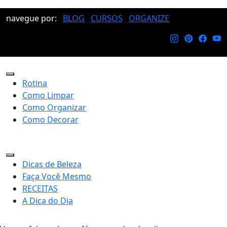
navegue por:
BLOG
CURSOS
ORGANIZE
Rotina
Como Limpar
Como Organizar
Como Decorar
Dicas de Beleza
Faça Você Mesmo
RECEITAS
A Dica do Dia