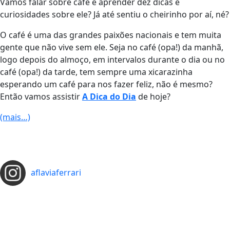
Vamos falar sobre café e aprender dez dicas e
curiosidades sobre ele? Já até sentiu o cheirinho por aí, né?
O café é uma das grandes paixões nacionais e tem muita
gente que não vive sem ele. Seja no café (opa!) da manhã,
logo depois do almoço, em intervalos durante o dia ou no
café (opa!) da tarde, tem sempre uma xicarazinha
esperando um café para nos fazer feliz, não é mesmo?
Então vamos assistir
A Dica do Dia
de hoje?
(mais…)
aflaviaferrari