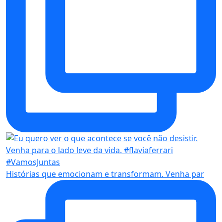
Histórias que emocionam e transformam. Venha par