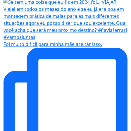
Foi muito difícil para minha mãe aceitar isso.