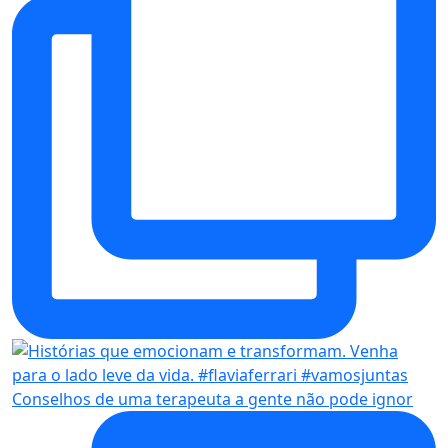
Conselhos de uma terapeuta a gente não pode ignor