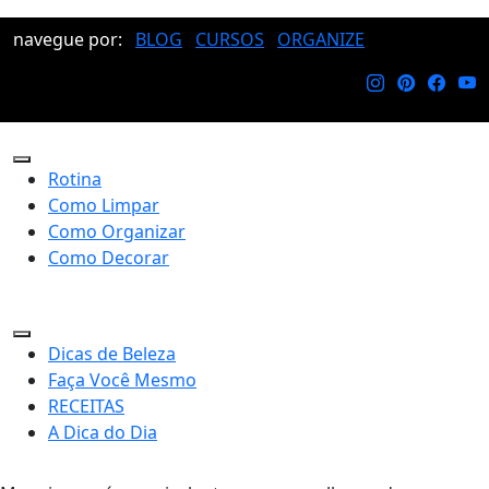
navegue por:
BLOG
CURSOS
ORGANIZE
Rotina
Como Limpar
Como Organizar
Como Decorar
Dicas de Beleza
Faça Você Mesmo
RECEITAS
A Dica do Dia