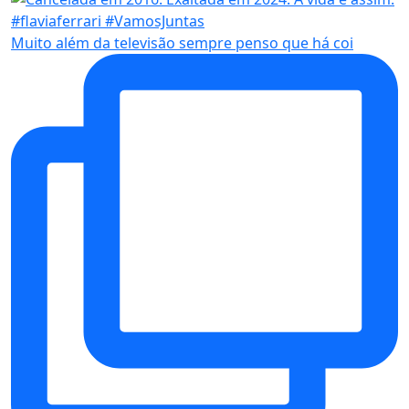
Muito além da televisão sempre penso que há coi