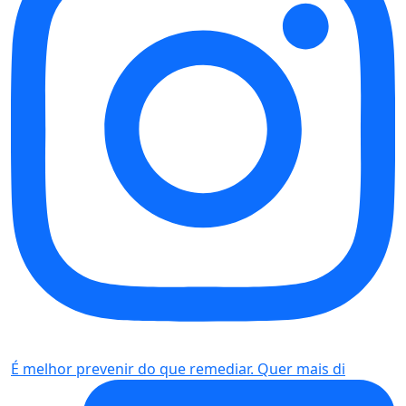
É melhor prevenir do que remediar. Quer mais di