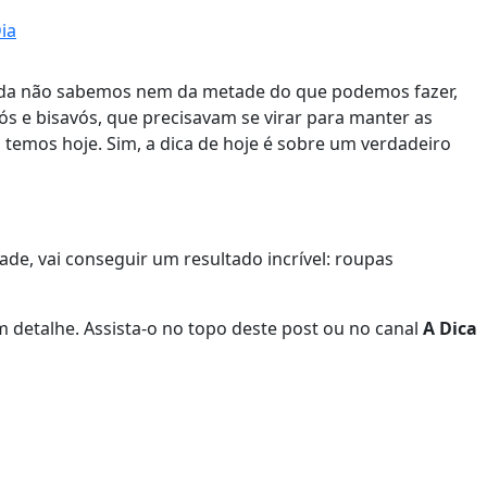
ia
inda não sabemos nem da metade do que podemos fazer,
vós e bisavós, que precisavam se virar para manter as
temos hoje. Sim, a dica de hoje é sobre um verdadeiro
ade, vai conseguir um resultado incrível: roupas
 detalhe. Assista-o no topo deste post ou no canal
A Dica