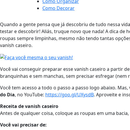
Como Organizar
Como Decorar
Quando a gente pensa que já descobriu de tudo nessa vid
testar e descobrir! Aliás, truque novo que nada! A dica de 
roupas sempre limpinhas, mesmo não tendo tantas opções d
vanish caseiro.
Você vai conseguir preparar esse vanish caseiro a partir d
branquinhas e sem manchas, sem precisar esfregar (nem rez
Você tem acesso a todo o passo a passo logo abaixo. Mas, 
do Dia
, no YouTube:
https://goo.gl/UXysdB
. Aproveite e i
Receita de vanish caseiro
Antes de qualquer coisa, coloque as roupas em uma bacia, 
Você vai precisar de: