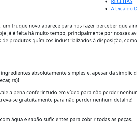
RECEITAS
A Dica do D
a, um truque novo aparece para nos fazer perceber que a
hoje já é feita há muito tempo, principalmente por nossas a
e produtos químicos industrializados à disposição, como 
e ingredientes absolutamente simples e, apesar da simplicid
ar, rs)!
vale a pena conferir tudo em vídeo para não perder nenhum
nscreva-se gratuitamente para não perder nenhum detalhe!
com água e sabão suficientes para cobrir todas as peças.