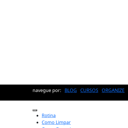
navegue por:
BLOG
CURSOS
ORGANIZE
Rotina
Como Limpar