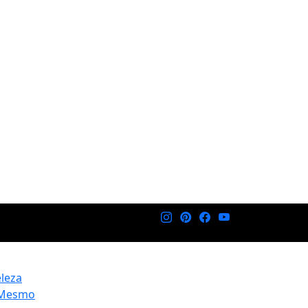
eleza
 Mesmo