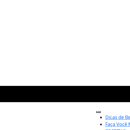
Dicas de B
Faça Você