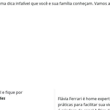
uma dica infalível que você e sua família conheçam. Vamos a
l e fique por
des
Flávia Ferrari é home expert
práticas para facilitar sua 