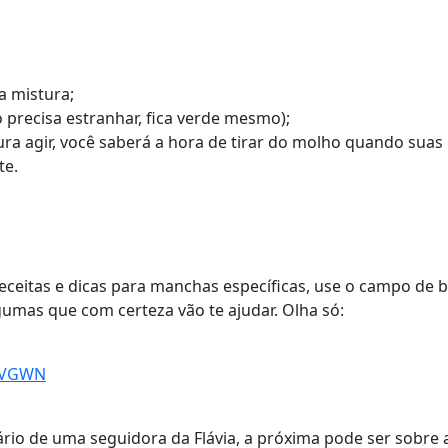
a mistura;
 precisa estranhar, fica verde mesmo);
ura agir, você saberá a hora de tirar do molho quando suas
te.
receitas e dicas para manchas específicas, use o campo de b
lgumas que com certeza vão te ajudar. Olha só:
LuVGWN
rio de uma seguidora da Flávia, a próxima pode ser sobre 