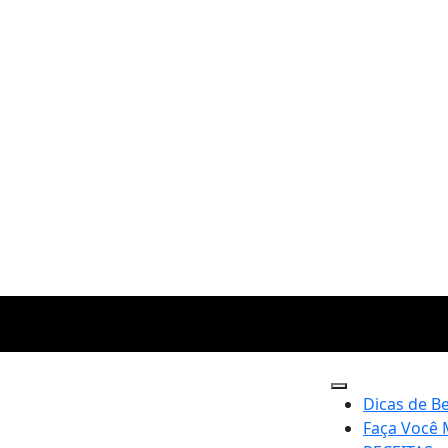
Dicas de B
Faça Você