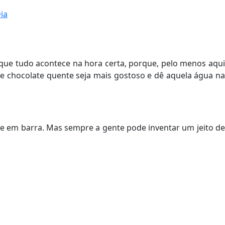
ia
 que tudo acontece na hora certa, porque, pelo menos aqui
 chocolate quente seja mais gostoso e dê aquela água na
te em barra. Mas sempre a gente pode inventar um jeito d