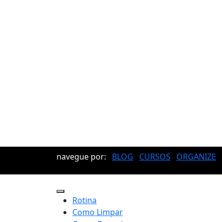
navegue por:
BLOG
CURSOS
ORGANIZE
Rotina
Como Limpar