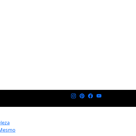
eleza
 Mesmo