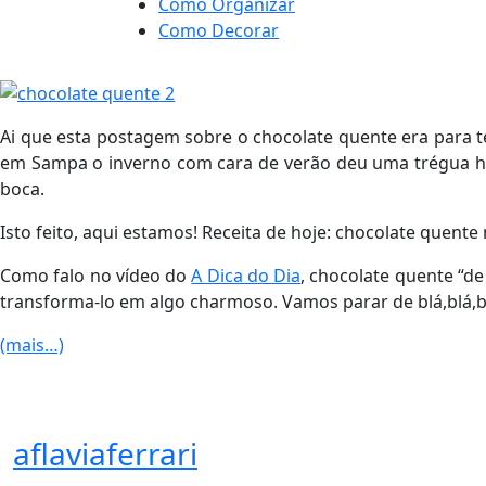
Como Organizar
Como Decorar
Ai que esta postagem sobre o chocolate quente era para te
em Sampa o inverno com cara de verão deu uma trégua hoj
boca.
Isto feito, aqui estamos! Receita de hoje: chocolate quente 
Como falo no vídeo do
A Dica do Dia
, chocolate quente “d
transforma-lo em algo charmoso. Vamos parar de blá,blá,bl
(mais…)
aflaviaferrari