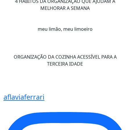
4 HÁBITOS DA ORGANIZAÇÃO QUE AJUDAM A
MELHORAR A SEMANA
meu limão, meu limoeiro
ORGANIZAÇÃO DA COZINHA ACESSÍVEL PARA A
TERCEIRA IDADE
aflaviaferrari