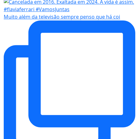
Muito além da televisão sempre penso que há coi