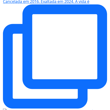
Cancelada em 2016. Exaltada em 2024. A vida é