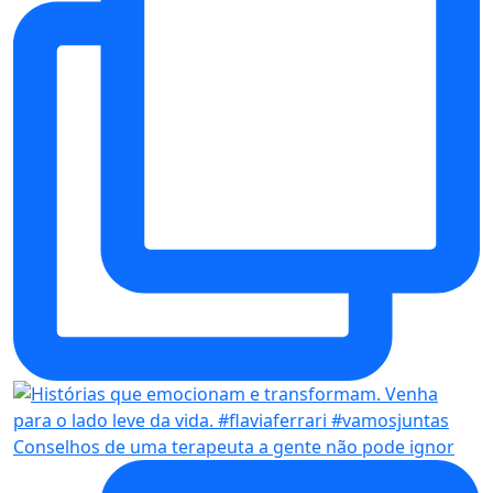
Conselhos de uma terapeuta a gente não pode ignor