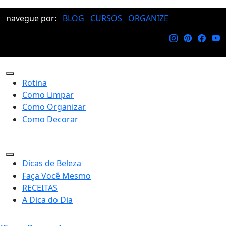
navegue por:
BLOG
CURSOS
ORGANIZE
Rotina
Como Limpar
Como Organizar
Como Decorar
Dicas de Beleza
Faça Você Mesmo
RECEITAS
A Dica do Dia