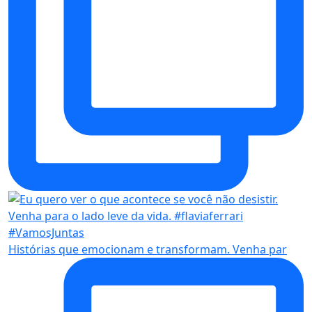
Histórias que emocionam e transformam. Venha par