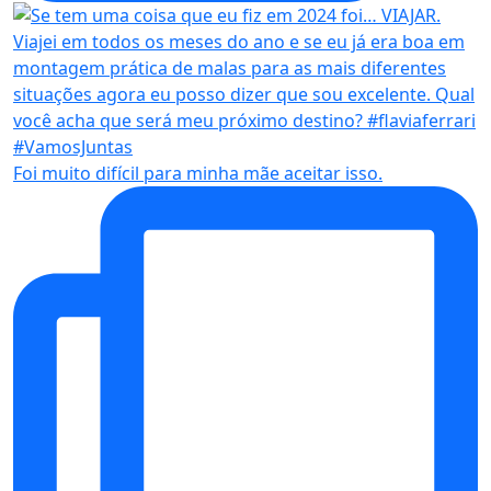
Foi muito difícil para minha mãe aceitar isso.