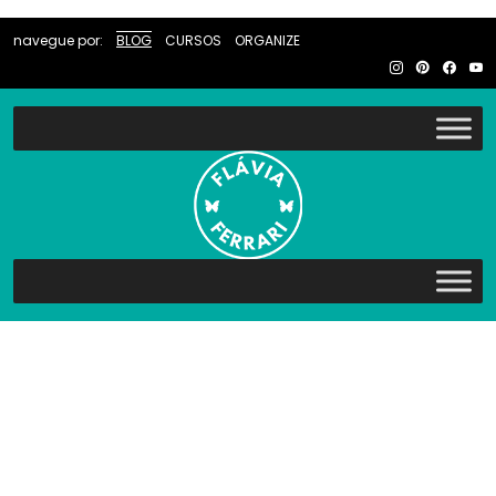
navegue por:
BLOG
CURSOS
ORGANIZE