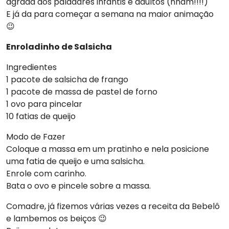
agrada aos paladares infantis e adultos (nham!!!!)
E já da para começar a semana na maior animação
😉
Enroladinho de Salsicha
Ingredientes
1 pacote de salsicha de frango
1 pacote de massa de pastel de forno
1 ovo para pincelar
10 fatias de queijo
Modo de Fazer
Coloque a massa em um pratinho e nela posicione
uma fatia de queijo e uma salsicha.
Enrole com carinho.
Bata o ovo e pincele sobre a massa.
Comadre, já fizemos várias vezes a receita da Bebelô
e lambemos os beiços 😉