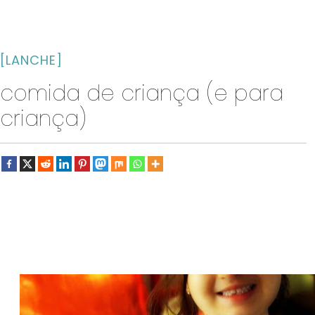
[LANCHE]
comida de criança (e para
criança)