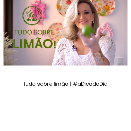
tudo sobre limão | #aDicadoDia