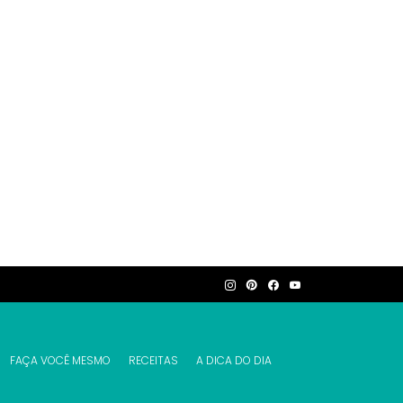
FAÇA VOCÊ MESMO
RECEITAS
A DICA DO DIA