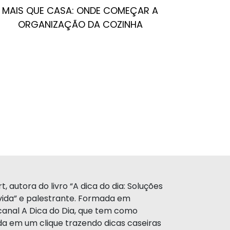
MAIS QUE CASA: ONDE COMEÇAR A
ORGANIZAÇÃO DA COZINHA
, autora do livro “A dica do dia: Soluções
a vida” e palestrante. Formada em
canal A Dica do Dia, que tem como
da em um clique trazendo dicas caseiras