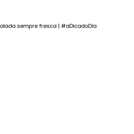
alada sempre fresca | #aDicadoDia