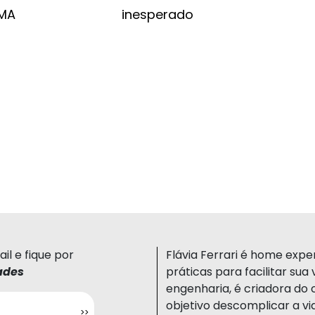
UMA
inesperado
il e fique por
Flávia Ferrari é home expert
ades
práticas para facilitar su
engenharia, é criadora do 
objetivo descomplicar a vi