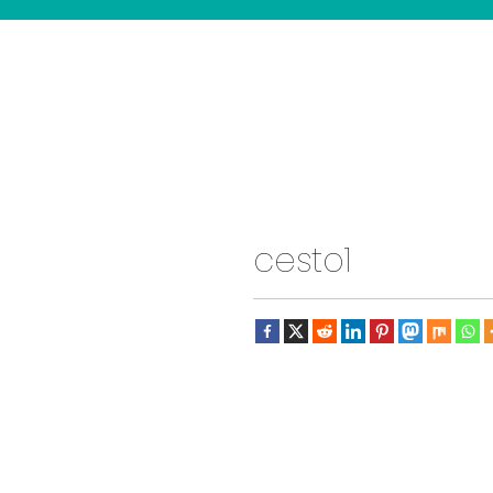
cesto1