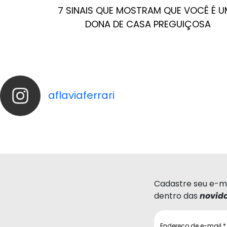
7 SINAIS QUE MOSTRAM QUE VOCÊ É 
DONA DE CASA PREGUIÇOSA
aflaviaferrari
Cadastre seu e-ma
dentro das
novid