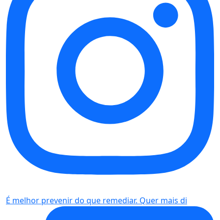
É melhor prevenir do que remediar. Quer mais di