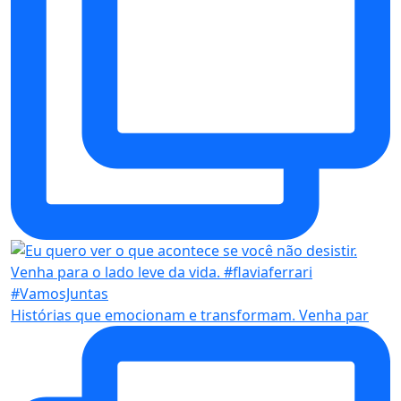
Histórias que emocionam e transformam. Venha par