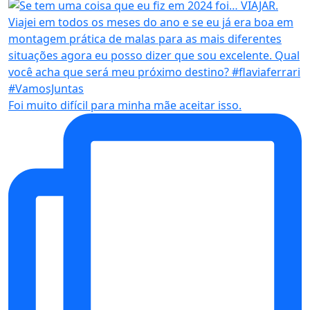
Foi muito difícil para minha mãe aceitar isso.