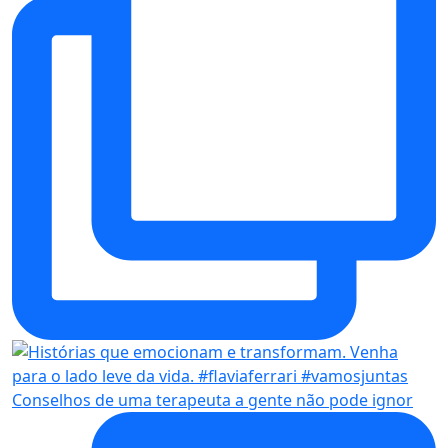
Conselhos de uma terapeuta a gente não pode ignor