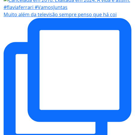
Muito além da televisão sempre penso que há coi