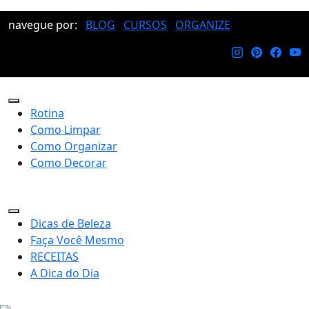
navegue por:
BLOG
CURSOS
ORGANIZE
Rotina
Como Limpar
Como Organizar
Como Decorar
Dicas de Beleza
Faça Você Mesmo
RECEITAS
A Dica do Dia